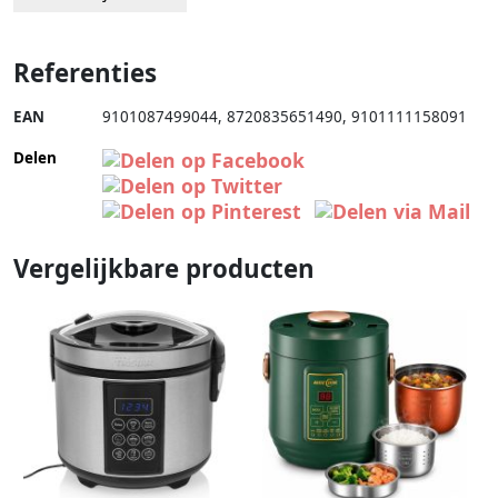
Referenties
EAN
9101087499044
,
8720835651490
,
9101111158091
Delen
Vergelijkbare producten