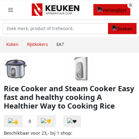
Koken
Rijstkokers
EA7
Rice Cooker and Steam Cooker Easy
fast and healthy cooking A
Healthier Way to Cooking Rice
0
Beschikbaar voor
bij
shop:
23,-
1