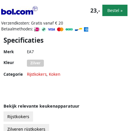
23,-
Bestel »
Verzendkosten: Gratis vanaf € 20
Betaalmethodes:
Specificaties
Merk
EA7
Kleur
Zilver
Categorie
Rijstkokers
,
Koken
Bekijk relevante keukenapparatuur
Rijstkokers
Zilveren rijstkokers