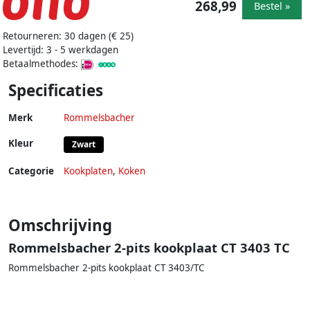
268,99
Bestel »
Retourneren: 30 dagen (€ 25)
Levertijd: 3 - 5 werkdagen
Betaalmethodes:
Specificaties
Merk
Rommelsbacher
Kleur
Zwart
Categorie
Kookplaten
,
Koken
Omschrijving
Rommelsbacher 2-pits kookplaat CT 3403 TC
Rommelsbacher 2-pits kookplaat CT 3403/TC