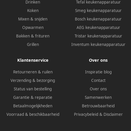
Drinken
Tefal keukenapparatuur
Koken
Smeg keukenapparatuur
Mixen & snijden
Bosch keukenapparatuur
Opwarmen
AEG keukenapparatuur
Bakken & frituren
Tristar keukenapparatuur
Grillen
Inventum keukenapparatuur
Klantenservice
Over ons
Retourneren & ruilen
Inspiratie blog
Verzending & bezorging
Contact
Status van bestelling
Over ons
Garantie & reparatie
Samenwerken
Betaalmogelijkheden
Betrouwbaarheid
Voorraad & beschikbaarheid
Privacybeleid
&
Disclaimer