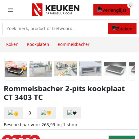
Koken
Kookplaten
Rommelsbacher
Rommelsbacher 2-pits kookplaat
CT 3403 TC
0
Beschikbaar voor
bij
shop:
268,99
1