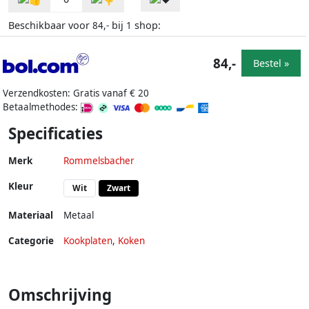
Beschikbaar voor
bij
shop:
84,-
1
84,-
Bestel »
Verzendkosten: Gratis vanaf € 20
Betaalmethodes:
Specificaties
Merk
Rommelsbacher
Kleur
Wit
Zwart
Materiaal
Metaal
Categorie
Kookplaten
,
Koken
Omschrijving