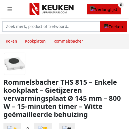
Koken
Kookplaten
Rommelsbacher
Rommelsbacher THS 815 – Enkele
kookplaat – Gietijzeren
verwarmingsplaat Ø 145 mm – 800
W – 15-minuten timer – Witte
geëmailleerde behuizing
0