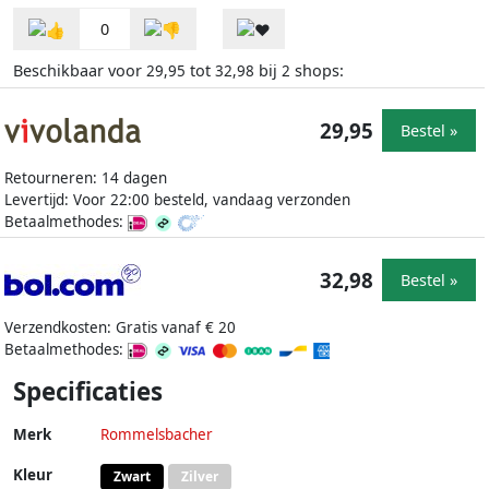
0
Beschikbaar voor
tot
bij
shops:
29,95
32,98
2
29,95
Bestel »
Retourneren: 14 dagen
Levertijd: Voor 22:00 besteld, vandaag verzonden
Betaalmethodes:
32,98
Bestel »
Verzendkosten: Gratis vanaf € 20
Betaalmethodes:
Specificaties
Merk
Rommelsbacher
Kleur
Zwart
Zilver