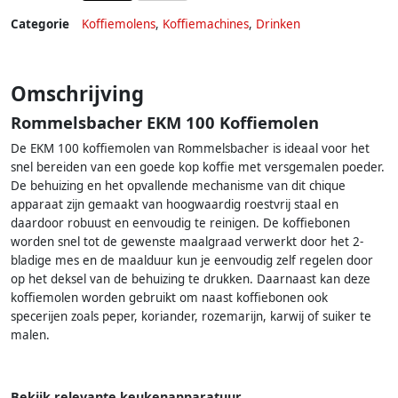
Categorie
Koffiemolens
,
Koffiemachines
,
Drinken
Omschrijving
Rommelsbacher EKM 100 Koffiemolen
De EKM 100 koffiemolen van Rommelsbacher is ideaal voor het
snel bereiden van een goede kop koffie met versgemalen poeder.
De behuizing en het opvallende mechanisme van dit chique
apparaat zijn gemaakt van hoogwaardig roestvrij staal en
daardoor robuust en eenvoudig te reinigen. De koffiebonen
worden snel tot de gewenste maalgraad verwerkt door het 2-
bladige mes en de maalduur kun je eenvoudig zelf regelen door
op het deksel van de behuizing te drukken. Daarnaast kan deze
koffiemolen worden gebruikt om naast koffiebonen ook
specerijen zoals peper, koriander, rozemarijn, karwij of suiker te
malen.
Bekijk relevante keukenapparatuur