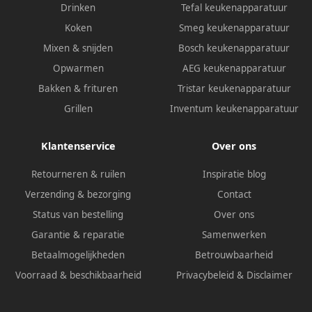
Drinken
Tefal keukenapparatuur
Koken
Smeg keukenapparatuur
Mixen & snijden
Bosch keukenapparatuur
Opwarmen
AEG keukenapparatuur
Bakken & frituren
Tristar keukenapparatuur
Grillen
Inventum keukenapparatuur
Klantenservice
Over ons
Retourneren & ruilen
Inspiratie blog
Verzending & bezorging
Contact
Status van bestelling
Over ons
Garantie & reparatie
Samenwerken
Betaalmogelijkheden
Betrouwbaarheid
Voorraad & beschikbaarheid
Privacybeleid
&
Disclaimer