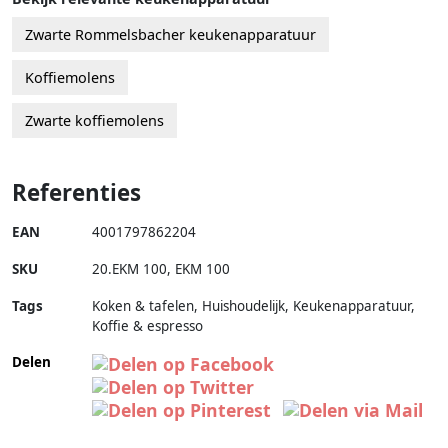
Zwarte Rommelsbacher keukenapparatuur
Koffiemolens
Zwarte koffiemolens
Referenties
EAN
4001797862204
SKU
20.EKM 100
,
EKM 100
Tags
Koken & tafelen, Huishoudelijk, Keukenapparatuur,
Koffie & espresso
Delen