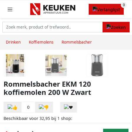
Drinken
Koffiemolens
Rommelsbacher
Rommelsbacher EKM 120
koffiemolen 200 W Zwart
0
Beschikbaar voor
bij
shop:
32,95
1