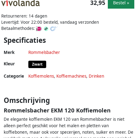
32,95
Bestel »
Retourneren: 14 dagen
Levertijd: Voor 22:00 besteld, vandaag verzonden
Betaalmethodes:
Specificaties
Merk
Rommelsbacher
Kleur
Zwart
Categorie
Koffiemolens
,
Koffiemachines
,
Drinken
Omschrijving
Rommelsbacher EKM 120 Koffiemolen
De elegante koffiemolen EKM 120 van Rommelsbacher is niet
alleen perfect geschikt voor het malen en pletten van
koffiebonen, maar ook voor specerijen, noten, suiker en meer. De