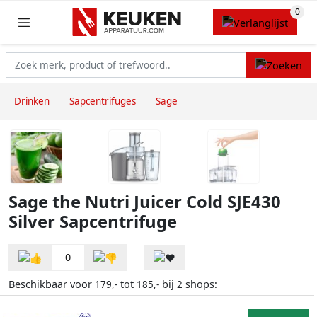
Drinken
Sapcentrifuges
Sage
Sage the Nutri Juicer Cold SJE430
Silver Sapcentrifuge
0
Beschikbaar voor
tot
bij
shops:
179,-
185,-
2