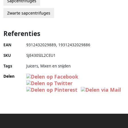
Sapcentrifuges
Zwarte sapcentrifuges
Referenties
EAN
9312432029889
,
19312432029886
SKU
SJE430SIL2CEU1
Tags
Juicers, Mixen en snijden
Delen