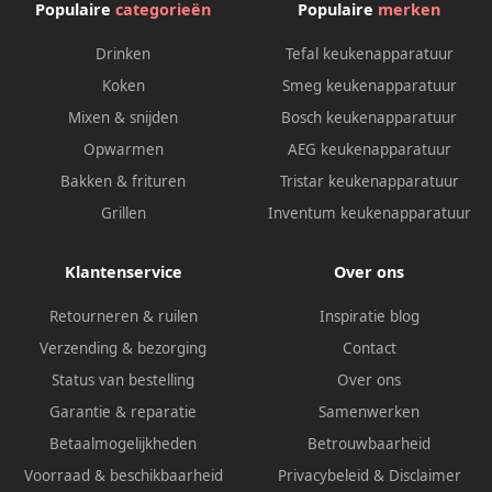
Populaire
categorieën
Populaire
merken
Drinken
Tefal keukenapparatuur
Koken
Smeg keukenapparatuur
Mixen & snijden
Bosch keukenapparatuur
Opwarmen
AEG keukenapparatuur
Bakken & frituren
Tristar keukenapparatuur
Grillen
Inventum keukenapparatuur
Klantenservice
Over ons
Retourneren & ruilen
Inspiratie blog
Verzending & bezorging
Contact
Status van bestelling
Over ons
Garantie & reparatie
Samenwerken
Betaalmogelijkheden
Betrouwbaarheid
Voorraad & beschikbaarheid
Privacybeleid
&
Disclaimer