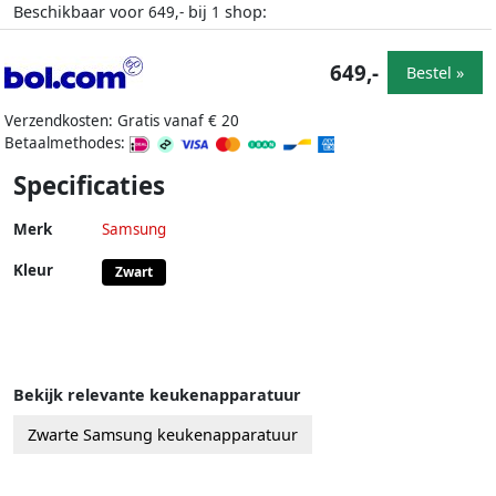
Beschikbaar voor
bij
shop:
649,-
1
649,-
Bestel »
Verzendkosten: Gratis vanaf € 20
Betaalmethodes:
Specificaties
Merk
Samsung
Kleur
Zwart
Bekijk relevante keukenapparatuur
Zwarte Samsung keukenapparatuur