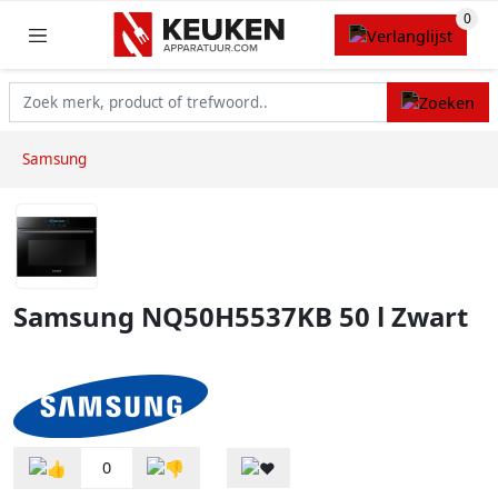
Samsung
Samsung NQ50H5537KB 50 l Zwart
0