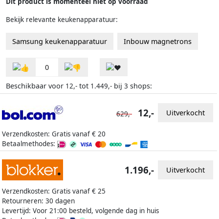
Dit product is momenteel niet op voorraad
Bekijk relevante keukenapparatuur:
Samsung keukenapparatuur
Inbouw magnetrons
0
Beschikbaar voor
tot
bij
shops:
12,-
1.449,-
3
12,-
Uitverkocht
629,-
Verzendkosten: Gratis vanaf € 20
Betaalmethodes:
1.196,-
Uitverkocht
Verzendkosten: Gratis vanaf € 25
Retourneren: 30 dagen
Levertijd: Voor 21:00 besteld, volgende dag in huis