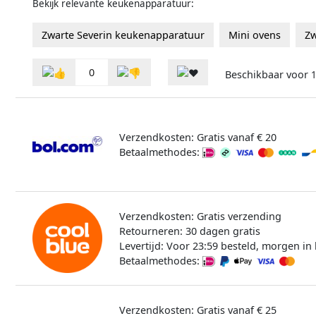
Bekijk relevante keukenapparatuur:
Zwarte Severin keukenapparatuur
Mini ovens
Zw
0
Beschikbaar voor
1
Verzendkosten: Gratis vanaf € 20
Betaalmethodes:
Verzendkosten: Gratis verzending
Retourneren: 30 dagen gratis
Levertijd: Voor 23:59 besteld, morgen in 
Betaalmethodes:
Verzendkosten: Gratis vanaf € 25