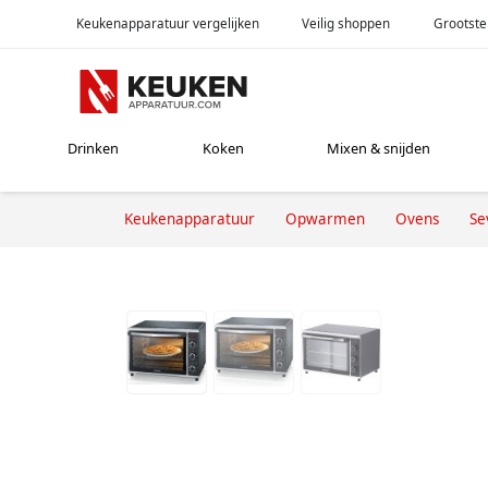
Keukenapparatuur vergelijken
Veilig shoppen
Grootste
Drinken
Koken
Mixen & snijden
Keukenapparatuur
Opwarmen
Ovens
Se