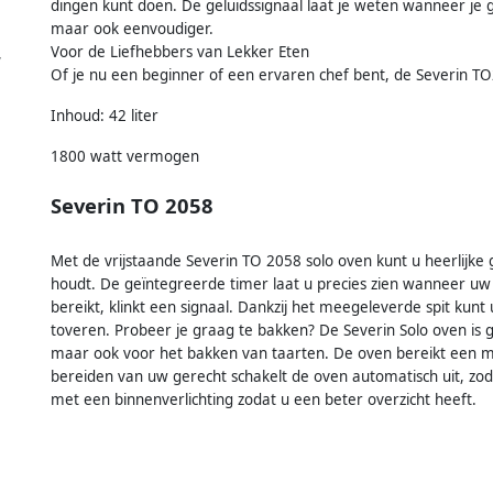
dingen kunt doen. De geluidssignaal laat je weten wanneer je ge
maar ook eenvoudiger.
Voor de Liefhebbers van Lekker Eten
,
Of je nu een beginner of een ervaren chef bent, de Severin TO
Inhoud: 42 liter
1800 watt vermogen
Severin TO 2058
Met de vrijstaande Severin TO 2058 solo oven kunt u heerlijke g
houdt. De geïntegreerde timer laat u precies zien wanneer uw g
bereikt, klinkt een signaal. Dankzij het meegeleverde spit kun
toveren. Probeer je graag te bakken? De Severin Solo oven is ge
maar ook voor het bakken van taarten. De oven bereikt een ma
bereiden van uw gerecht schakelt de oven automatisch uit, zod
met een binnenverlichting zodat u een beter overzicht heeft.