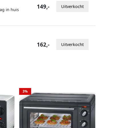
149,-
Uitverkocht
ag in huis
162,-
Uitverkocht
3%