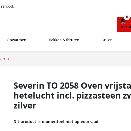
 aanbod...
Opwarmen
Bakken & frituren
Grillen
verin
Severin TO 2058 Oven vrijst
hetelucht incl. pizzasteen z
zilver
Dit product is momenteel niet op voorraad