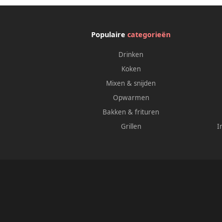
Populaire
categorieën
Drinken
Koken
Mixen & snijden
Opwarmen
Bakken & frituren
Grillen
I