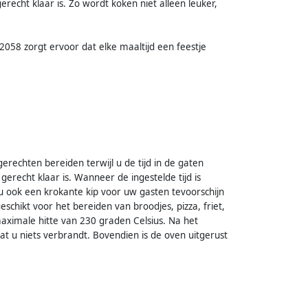
recht klaar is. Zo wordt koken niet alleen leuker,
2058 zorgt ervoor dat elke maaltijd een feestje
erechten bereiden terwijl u de tijd in de gaten
erecht klaar is. Wanneer de ingestelde tijd is
t u ook een krokante kip voor uw gasten tevoorschijn
schikt voor het bereiden van broodjes, pizza, friet,
ximale hitte van 230 graden Celsius. Na het
at u niets verbrandt. Bovendien is de oven uitgerust