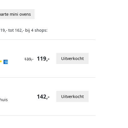
arte mini ovens
tot
bij
shops:
19,-
162,-
4
119,-
Uitverkocht
139,-
142,-
Uitverkocht
huis