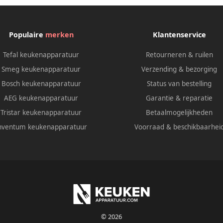
Populaire
merken
Klantenservice
Tefal keukenapparatuur
Retourneren & ruilen
Smeg keukenapparatuur
Verzending & bezorging
Bosch keukenapparatuur
Status van bestelling
AEG keukenapparatuur
Garantie & reparatie
Tristar keukenapparatuur
Betaalmogelijkheden
nventum keukenapparatuur
Voorraad & beschikbaarhei
© 2026