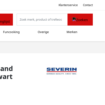
Klantenservice
Contact
Funcooking
Overige
Merken
aand
wart