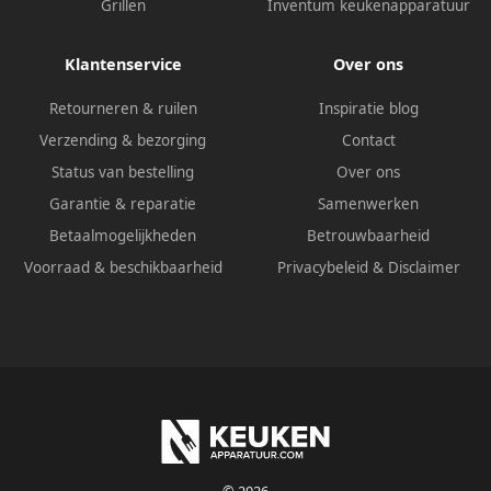
Grillen
Inventum keukenapparatuur
Klantenservice
Over ons
Retourneren & ruilen
Inspiratie blog
Verzending & bezorging
Contact
Status van bestelling
Over ons
Garantie & reparatie
Samenwerken
Betaalmogelijkheden
Betrouwbaarheid
Voorraad & beschikbaarheid
Privacybeleid
&
Disclaimer