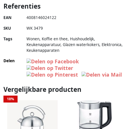
Referenties
EAN
4008146024122
SKU
WK 3479
Tags
Wonen, Koffie en thee, Huishoudelijk,
Keukenapparatuur, Glazen waterkokers, Elektronica,
Keukenapparaten
Delen
Vergelijkbare producten
18%