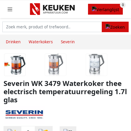
Drinken
Waterkokers
Severin
Severin WK 3479 Waterkoker thee
electrisch temperatuurregeling 1.7l
glas