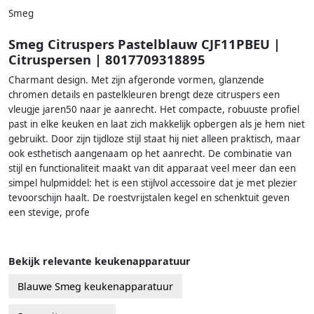
Smeg
Smeg Citruspers Pastelblauw CJF11PBEU |
Citruspersen | 8017709318895
Charmant design. Met zijn afgeronde vormen, glanzende
chromen details en pastelkleuren brengt deze citruspers een
vleugje jaren50 naar je aanrecht. Het compacte, robuuste profiel
past in elke keuken en laat zich makkelijk opbergen als je hem niet
gebruikt. Door zijn tijdloze stijl staat hij niet alleen praktisch, maar
ook esthetisch aangenaam op het aanrecht. De combinatie van
stijl en functionaliteit maakt van dit apparaat veel meer dan een
simpel hulpmiddel: het is een stijlvol accessoire dat je met plezier
tevoorschijn haalt. De roestvrijstalen kegel en schenktuit geven
een stevige, profe
Bekijk relevante keukenapparatuur
Blauwe Smeg keukenapparatuur