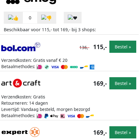
0
Beschikbaar voor
tot
bij
shops:
115,-
169,-
3
115,-
Bestel »
136,-
Verzendkosten: Gratis vanaf € 20
Betaalmethodes:
169,-
Bestel »
Verzendkosten: Gratis
Retourneren: 14 dagen
Levertijd: Vandaag besteld, morgen bezorgd
Betaalmethodes:
169,-
Bestel »