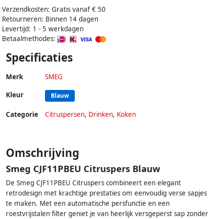
Verzendkosten: Gratis vanaf € 50
Retourneren: Binnen 14 dagen
Levertijd: 1 - 5 werkdagen
Betaalmethodes:
Specificaties
Merk
SMEG
Kleur
Blauw
Categorie
Citruspersen
,
Drinken
,
Koken
Omschrijving
Smeg CJF11PBEU Citruspers Blauw
De Smeg CJF11PBEU Citruspers combineert een elegant
retrodesign met krachtige prestaties om eenvoudig verse sapjes
te maken. Met een automatische persfunctie en een
roestvrijstalen filter geniet je van heerlijk versgeperst sap zonder