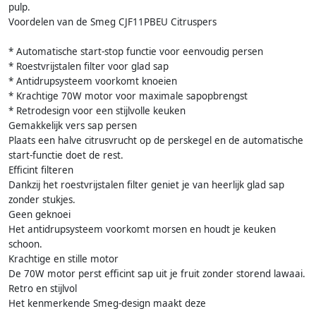
pulp.
Voordelen van de Smeg CJF11PBEU Citruspers
* Automatische start-stop functie voor eenvoudig persen
* Roestvrijstalen filter voor glad sap
* Antidrupsysteem voorkomt knoeien
* Krachtige 70W motor voor maximale sapopbrengst
* Retrodesign voor een stijlvolle keuken
Gemakkelijk vers sap persen
Plaats een halve citrusvrucht op de perskegel en de automatische
start-functie doet de rest.
Efficint filteren
Dankzij het roestvrijstalen filter geniet je van heerlijk glad sap
zonder stukjes.
Geen geknoei
Het antidrupsysteem voorkomt morsen en houdt je keuken
schoon.
Krachtige en stille motor
De 70W motor perst efficint sap uit je fruit zonder storend lawaai.
Retro en stijlvol
Het kenmerkende Smeg-design maakt deze