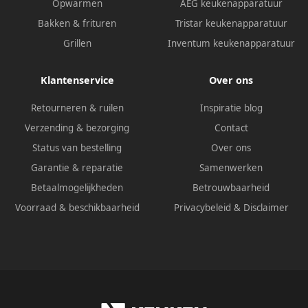
Opwarmen
AEG keukenapparatuur
Bakken & frituren
Tristar keukenapparatuur
Grillen
Inventum keukenapparatuur
Klantenservice
Over ons
Retourneren & ruilen
Inspiratie blog
Verzending & bezorging
Contact
Status van bestelling
Over ons
Garantie & reparatie
Samenwerken
Betaalmogelijkheden
Betrouwbaarheid
Voorraad & beschikbaarheid
Privacybeleid
&
Disclaimer