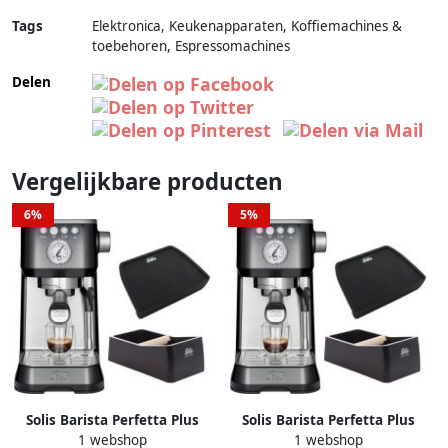
Tags
Elektronica, Keukenapparaten, Koffiemachines &
toebehoren, Espressomachines
Delen
Vergelijkbare producten
6%
5%
Solis Barista Perfetta Plus
Solis Barista Perfetta Plus
1 webshop
1 webshop
1170 Pistonmachine
1170 Pistonmachine