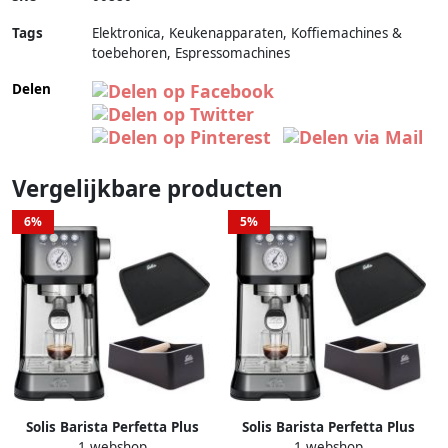
Tags
Elektronica, Keukenapparaten, Koffiemachines &
toebehoren, Espressomachines
Delen
Vergelijkbare producten
6%
5%
Solis Barista Perfetta Plus
Solis Barista Perfetta Plus
1 webshop
1 webshop