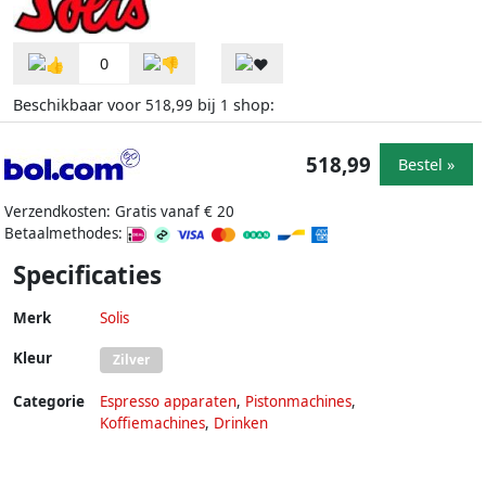
0
Beschikbaar voor
bij
shop:
518,99
1
518,99
Bestel »
Verzendkosten: Gratis vanaf € 20
Betaalmethodes:
Specificaties
Merk
Solis
Kleur
Zilver
Categorie
Espresso apparaten
,
Pistonmachines
,
Koffiemachines
,
Drinken