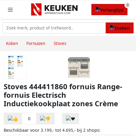
Koken
Fornuizen
Stoves
Stoves 444411860 fornuis Range-
fornuis Electrisch
Inductiekookplaat zones Crème
0
Beschikbaar voor
tot
bij
shops:
3.199,-
4.695,-
2