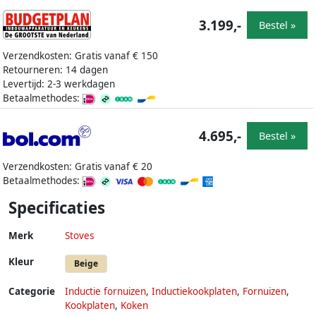
3.199,-
Bestel »
Verzendkosten: Gratis vanaf € 150
Retourneren: 14 dagen
Levertijd: 2-3 werkdagen
Betaalmethodes:
4.695,-
Bestel »
Verzendkosten: Gratis vanaf € 20
Betaalmethodes:
Specificaties
Merk
Stoves
Kleur
Beige
Categorie
Inductie fornuizen
,
Inductiekookplaten
,
Fornuizen
,
Kookplaten
,
Koken