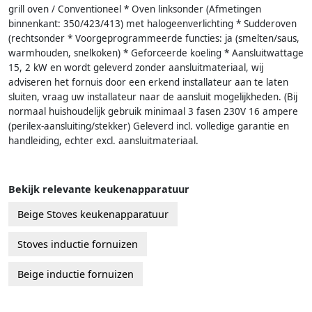
grill oven / Conventioneel * Oven linksonder (Afmetingen
binnenkant: 350/423/413) met halogeenverlichting * Sudderoven
(rechtsonder * Voorgeprogrammeerde functies: ja (smelten/saus,
warmhouden, snelkoken) * Geforceerde koeling * Aansluitwattage
15, 2 kW en wordt geleverd zonder aansluitmateriaal, wij
adviseren het fornuis door een erkend installateur aan te laten
sluiten, vraag uw installateur naar de aansluit mogelijkheden. (Bij
normaal huishoudelijk gebruik minimaal 3 fasen 230V 16 ampere
(perilex-aansluiting/stekker) Geleverd incl. volledige garantie en
handleiding, echter excl. aansluitmateriaal.
Bekijk relevante keukenapparatuur
Beige Stoves keukenapparatuur
Stoves inductie fornuizen
Beige inductie fornuizen