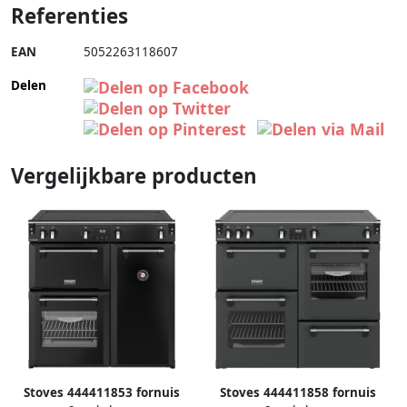
Referenties
EAN
5052263118607
Delen
Vergelijkbare producten
Stoves 444411853 fornuis
Stoves 444411858 fornuis