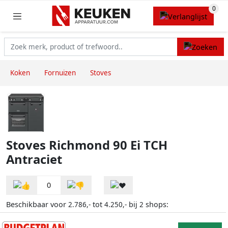
Koken
Fornuizen
Stoves
Stoves Richmond 90 Ei TCH
Antraciet
0
Beschikbaar voor
tot
bij
shops:
2.786,-
4.250,-
2