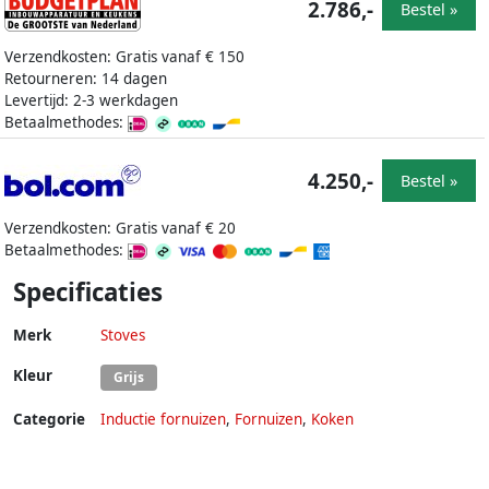
2.786,-
Bestel »
Verzendkosten: Gratis vanaf € 150
Retourneren: 14 dagen
Levertijd: 2-3 werkdagen
Betaalmethodes:
4.250,-
Bestel »
Verzendkosten: Gratis vanaf € 20
Betaalmethodes:
Specificaties
Merk
Stoves
Kleur
Grijs
Categorie
Inductie fornuizen
,
Fornuizen
,
Koken