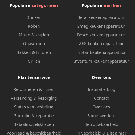
Populaire
categorieën
Populaire
merken
Drinken
Tefal keukenapparatuur
Koken
Smeg keukenapparatuur
Mixen & snijden
Bosch keukenapparatuur
Opwarmen
AEG keukenapparatuur
Bakken & frituren
Tristar keukenapparatuur
Grillen
Inventum keukenapparatuur
Klantenservice
Over ons
Retourneren & ruilen
Inspiratie blog
Verzending & bezorging
Contact
Status van bestelling
Over ons
Garantie & reparatie
Samenwerken
Betaalmogelijkheden
Betrouwbaarheid
Voorraad & beschikbaarheid
Privacybeleid
&
Disclaimer