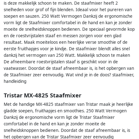
is deze makkelijk schoon te maken. De staafmixer heeft 2
snelheden voor grof of fijn blenden. Ideaal voor het pureren van
soepen en sauzen. 250 Watt Vermogen Dankzij de ergonomische
vorm ligt de Staafmixer comfortabel in de hand en kan je zonder
moeite de snelheidsknoppen bedienen. De speciaal gevormde kop
en de roestvrijstalen staaf en messen zorgen voor een glad
resultaat. Maak moeiteloos een heerlijke verse smoothie of de
eerste fruithapjes voor je kindje. De staafmixer blendt alles snel
dankzij het vermogen van 250 Watt. Makkelijk schoon te maken
De afneembare roestvrijstalen staaf is geschikt voor in de
vaatwasser. Doordat de staaf afneembaar is, is het opbergen van
de Staafmixer zeer eenvoudig. Wat vind je in de doos? staafmixer,
handleiding
Tristar MX-4825 Staafmixer
Met de handige MX-4825 staafmixer van Tristar maak je heerlijke
gladde soepen, fruithapjes en smoothies. 250 Watt Vermogen
Dankzij de ergonomische vorm ligt de Tristar Staafmixer
comfortabel in de hand en kan je zonder moeite de
snelheidsknoppen bedienen. Doordat de staaf afneembaar is, is
het opbergen van de Tristar Staafmixer zeer eenvoudig