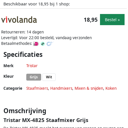
Beschikbaar voor
bij
shop:
18,95
1
18,95
Bestel »
Retourneren: 14 dagen
Levertijd: Voor 22:00 besteld, vandaag verzonden
Betaalmethodes:
Specificaties
Merk
Tristar
Kleur
Grijs
Wit
Categorie
Staafmixers
,
Handmixers
,
Mixen & snijden
,
Koken
Omschrijving
Tristar MX-4825 Staafmixer Grijs