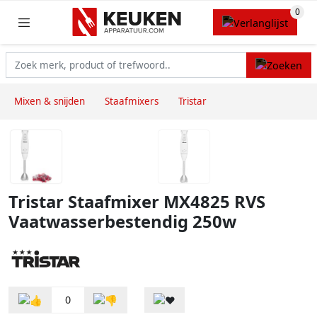
Mixen & snijden
Staafmixers
Tristar
Tristar Staafmixer MX4825 RVS
Vaatwasserbestendig 250w
0