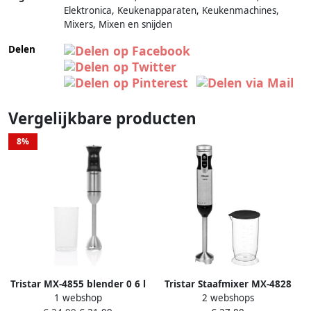
Elektronica, Keukenapparaten, Keukenmachines,
Mixers, Mixen en snijden
Delen
Vergelijkbare producten
8%
Tristar MX-4855 blender 0 6 l
Tristar Staafmixer MX-4828
1 webshop
2 webshops
Keukenblender 1200 W
Turbofunctie Met