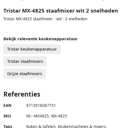
Tristar MX-4825 staafmixer wit 2 snelheden
Tristar MX-4825 staafmixer - wit - 2 snelheden
Bekijk relevante keukenapparatuur
Tristar keukenapparatuur
Tristar staafmixers
Grijze staafmixers
Referenties
EAN
8713016087751
SKU
NI---MX4825
,
MX-4825
Tags
Koken & tafelen, Keukenmachines & mixers,