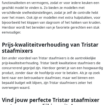
functionaliteiten en vermogens, zodat er voor iedere keuken een
geschikt model te vinden is. Zo bieden ze modellen met
verschillende snelheidsinstellingen, zodat je zelf de controlle hebt
over het mixen. Ook zijn er modellen met extra hulpstukken, voor
bijvoorbeeld het kloppen van slagroom of het hakken van kruiden.
Hierdoor wordt het bereiden van je favoriete gerechten een stuk
eenvoudiger.
Prijs-kwaliteitverhouding van Tristar
staafmixers
Een ander voordeel van Tristar staafmixers is de aantrekkelijke
prijs-kwaliteitverhouding. Tristar biedt kwalitatieve staafmixers die
concurrerend geprijsd zijn. Hierdoor geniet je van een hoogwaardig
product, zonder daar de hoofdprijs voor te betalen. Als je op zoek
bent naar een betrouwbare staafmixer, maar wel binnen een
bepaald budget wilt blijven, zijn Tristar staafmixers zeker het
overwegen waard.
Vind jouw perfecte Tristar staafmixer