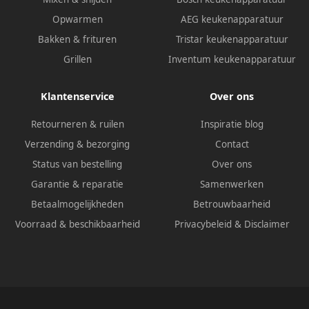
Opwarmen
AEG keukenapparatuur
Bakken & frituren
Tristar keukenapparatuur
Grillen
Inventum keukenapparatuur
Klantenservice
Over ons
Retourneren & ruilen
Inspiratie blog
Verzending & bezorging
Contact
Status van bestelling
Over ons
Garantie & reparatie
Samenwerken
Betaalmogelijkheden
Betrouwbaarheid
Voorraad & beschikbaarheid
Privacybeleid
&
Disclaimer