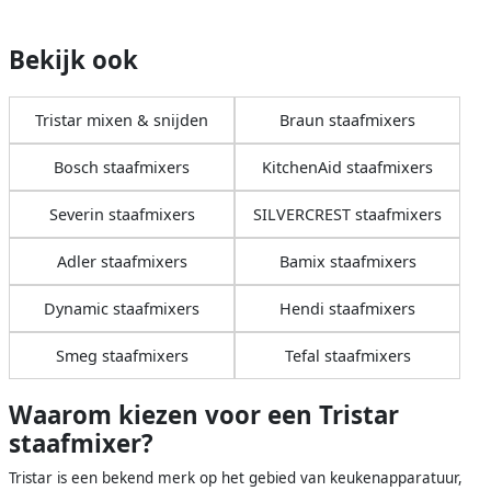
Bekijk ook
Tristar mixen & snijden
Braun staafmixers
Bosch staafmixers
KitchenAid staafmixers
Severin staafmixers
SILVERCREST staafmixers
Adler staafmixers
Bamix staafmixers
Dynamic staafmixers
Hendi staafmixers
Smeg staafmixers
Tefal staafmixers
Waarom kiezen voor een Tristar
staafmixer?
Tristar is een bekend merk op het gebied van keukenapparatuur,