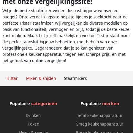
met onze vergelijkingssite!
Wil je de beste staafmixer vinden die past bij jouw wensen en
budget? Onze vergelijkingssite helpt je tijdens je zoektocht naar de
perfecte Tristar staafmixer. Wij vergelijken de diverse modellen op
basis van functionaliteit, vermogen en prijs, zodat jij de beste keuze
kunt maken. Maak het jezelf makkelijk en vind de Tristar staafmixer
die perfect aansluit bij jouw behoeften, met behulp van onze
vergelijkingssite. Gegarandeerd dat je zo kan genieten van
professionele keukenapparatuur tegen een scherpe prijs, en met
het gemak van online vergelijken!
Tristar
Mixen & snijden
Staafmixers
Populaire
categorieën
Populaire
merken
Drinken
Tefal keukenapparatuur
Koken
Smeg keukenapparatuur
Mixen & snijden
Bosch keukenapparatuur