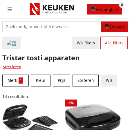
Wis filters
Alle filters
Tristar tosti apparaten
Meer lezen
Merk
1
Kleur
Prijs
Sorteren
Wis
14 resultaten:
8%