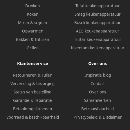
Drinken
Tefal keukenapparatuur
Koken
Smeg keukenapparatuur
Mixen & snijden
Bosch keukenapparatuur
Opwarmen
AEG keukenapparatuur
Bakken & frituren
Tristar keukenapparatuur
Grillen
Inventum keukenapparatuur
Klantenservice
Over ons
Retourneren & ruilen
Inspiratie blog
Verzending & bezorging
Contact
Status van bestelling
Over ons
Garantie & reparatie
Samenwerken
Betaalmogelijkheden
Betrouwbaarheid
Voorraad & beschikbaarheid
Privacybeleid
&
Disclaimer