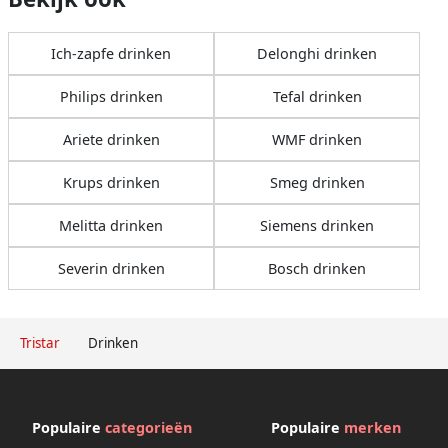
Ich-zapfe drinken
Delonghi drinken
Philips drinken
Tefal drinken
Ariete drinken
WMF drinken
Krups drinken
Smeg drinken
Melitta drinken
Siemens drinken
Severin drinken
Bosch drinken
Tristar
Drinken
Populaire
categorieën
Populaire
merken