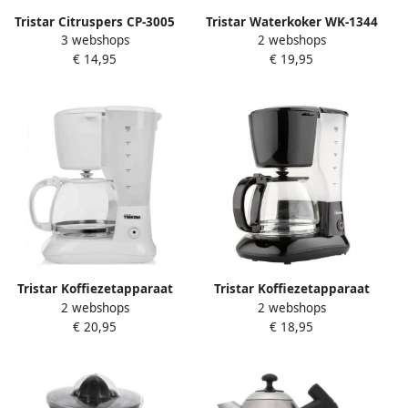
Tristar Citruspers CP-3005
Tristar Waterkoker WK-1344
3 webshops
2 webshops
Elektrische Citruspers met
1 7 liter 360° draaibaar
€ 14,95
€ 19,95
afneembare schenkkan
Droogkookbeveiliging
Twee perskegels Met
Automatische uitschakeling
pulpfilter 0 5 liter Wit
2200 watt RVS
Tristar Koffiezetapparaat
Tristar Koffiezetapparaat
2 webshops
2 webshops
CM-1252 Filter-
CM-1245 Filter-
€ 20,95
€ 18,95
koffiezetapparaat Geschikt
koffiezetapparaat Geschikt
voor camping gebruik
voor camping gebruik
Glazen kan 1 25 liter 10
Glazen kan 1 25 liter 10
kopjes Automatische
kopjes Automatische
uitschakeling Druppelstop
uitschakeling Druppelstop