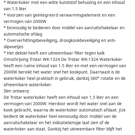
* Waterkoker met een witte kunststof behuizing en een inhoud
van 1.5 liter
* Voorzien van geïntegreerd verwarmingselement en een
vermogen van 2000W
* Eenvoudig te bedienen door middel van aan/uitschakelaar en
automatische afslag
* Oververhittingsbeveiliging, droogkookbeveiliging en anti-
slipvoetjes
* Het deksel heeft een uitneembaar filter tegen kalk
Omschrijving Tristar WK-1324 De Tristar WK-1324 Waterkoker
heeft een ruime inhoud van 1.5 liter en met een vermogen van
2000W bereikt het water snel het kookpunt. Daarnaast is de
waterkoker heel praktisch in gebruik, dankzij 360° rotatie en de
afneembare waterkoker.
Slim ontwerp
De Tristar waterkoker heeft een inhoud van 1.5 liter en een
vermogen van 2000W. Hierdoor wordt het water snel aan de
kook gebracht, waarna de waterkoker automatisch afslaat. JUe
bedient de waterkoker heel eenvoudig door middel van de
aan/uitschakelaar en het indicatielampje laat zien of de
waterkoker aan staat. Dankzij het uitneembare filter blijft het