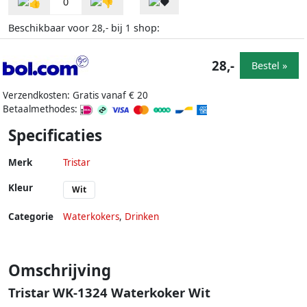
0
Beschikbaar voor
bij
shop:
28,-
1
28,-
Bestel »
Verzendkosten: Gratis vanaf € 20
Betaalmethodes:
Specificaties
Merk
Tristar
Kleur
Wit
Categorie
Waterkokers
,
Drinken
Omschrijving
Tristar WK-1324 Waterkoker Wit