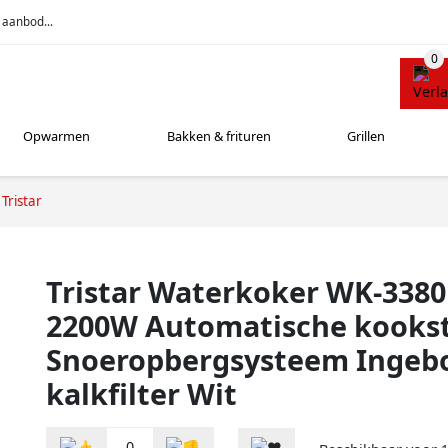
 aanbod...
Opwarmen
Bakken & frituren
Grillen
Tristar
Tristar Waterkoker WK-3380 1
2200W Automatische kooks
Snoeropbergsysteem Inge
kalkfilter Wit
0