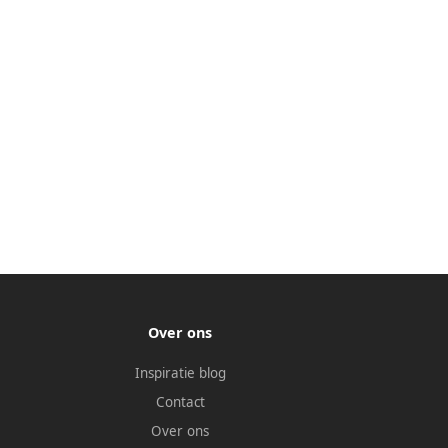
Over ons
Inspiratie blog
Contact
Over ons