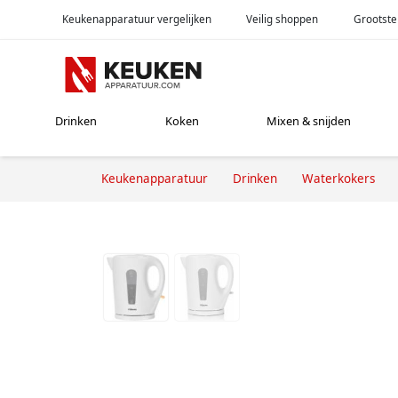
Keukenapparatuur vergelijken
Veilig shoppen
Grootste
Drinken
Koken
Mixen & snijden
Keukenapparatuur
Drinken
Waterkokers