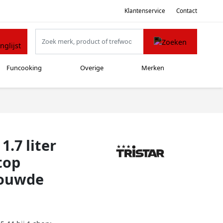
Klantenservice
Contact
Funcooking
Overige
Merken
.7 liter
top
bouwde