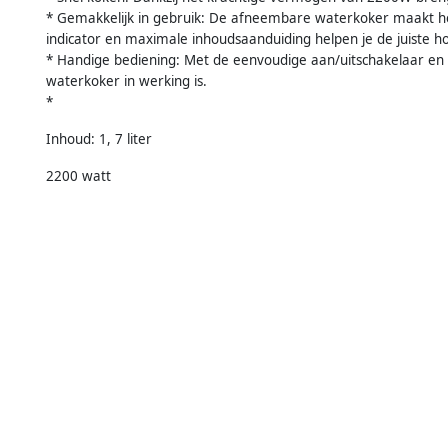
* Gemakkelijk in gebruik: De afneembare waterkoker maakt he
indicator en maximale inhoudsaanduiding helpen je de juiste h
* Handige bediening: Met de eenvoudige aan/uitschakelaar en h
waterkoker in werking is.
*
Inhoud: 1, 7 liter
2200 watt