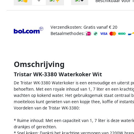
Beschikbaar voor
Verzendkosten: Gratis vanaf € 20
Betaalmethodes:
Omschrijving
Tristar WK-3380 Waterkoker Wit
De Tristar WK-3380 Waterkoker is een eenvoudige en uiterst pra
behoeften. Met een royale inhoud van 1, 7 liter en een kracht
wachten op kokend water. Het gebruiksgemak staat centraal bi
moeiteloos kunt genieten van een kopje thee, koffie of instant
Voordelen van de Tristar WK-3380:
* Ruime inhoud: Met een capaciteit van 1, 7 liter is deze wat
drankjes of gerechten.
* Snel koken: Dankzij het krachtige vermogen van 2200W breng