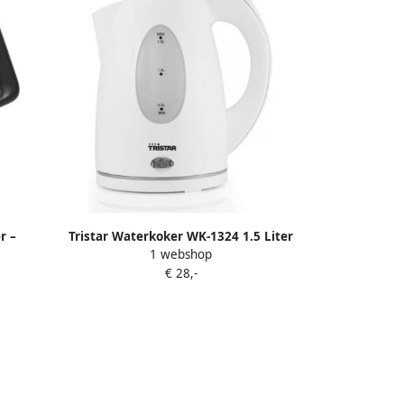
r –
Tristar Waterkoker WK-1324 1.5 Liter
1 webshop
en 1.8
360° rotatie met afneembare kan
€ 28,-
uitneembare filter Wit