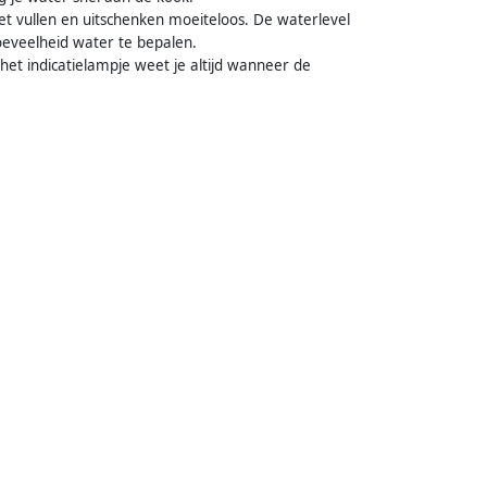
t vullen en uitschenken moeiteloos. De waterlevel
oeveelheid water te bepalen.
et indicatielampje weet je altijd wanneer de