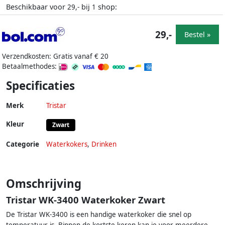
Beschikbaar voor
bij
shop:
29,-
1
29,-
Bestel »
Verzendkosten: Gratis vanaf € 20
Betaalmethodes:
Specificaties
Merk
Tristar
Kleur
Zwart
Categorie
Waterkokers
,
Drinken
Omschrijving
Tristar WK-3400 Waterkoker Zwart
De Tristar WK-3400 is een handige waterkoker die snel op