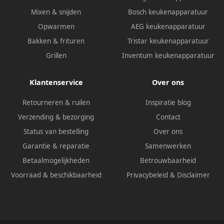
Mixen & snijden
Bosch keukenapparatuur
Opwarmen
AEG keukenapparatuur
Bakken & frituren
Tristar keukenapparatuur
Grillen
Inventum keukenapparatuur
Klantenservice
Over ons
Retourneren & ruilen
Inspiratie blog
Verzending & bezorging
Contact
Status van bestelling
Over ons
Garantie & reparatie
Samenwerken
Betaalmogelijkheden
Betrouwbaarheid
Voorraad & beschikbaarheid
Privacybeleid
&
Disclaimer