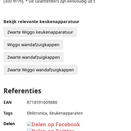
(300 m³/h). * De casettefilters zijn eenvoudig uit t
Bekijk relevante keukenapparatuur
Zwarte Wiggo keukenapparatuur
Wiggo wandafzuigkappen
Zwarte wandafzuigkappen
Zwarte Wiggo wandafzuigkappen
Referenties
EAN
8718591609886
Tags
Elektronica, Keukenapparaten
Delen