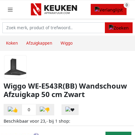
Koken
Afzuigkappen
Wiggo
Wiggo WE-E543R(BB) Wandschouw
Afzuigkap 50 cm Zwart
0
Beschikbaar voor
bij
shop:
23,-
1