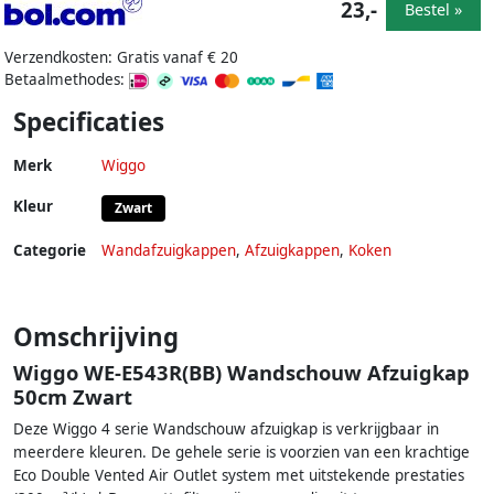
23,-
Bestel »
Verzendkosten: Gratis vanaf € 20
Betaalmethodes:
Specificaties
Merk
Wiggo
Kleur
Zwart
Categorie
Wandafzuigkappen
,
Afzuigkappen
,
Koken
Omschrijving
Wiggo WE-E543R(BB) Wandschouw Afzuigkap
50cm Zwart
Deze Wiggo 4 serie Wandschouw afzuigkap is verkrijgbaar in
meerdere kleuren. De gehele serie is voorzien van een krachtige
Eco Double Vented Air Outlet system met uitstekende prestaties