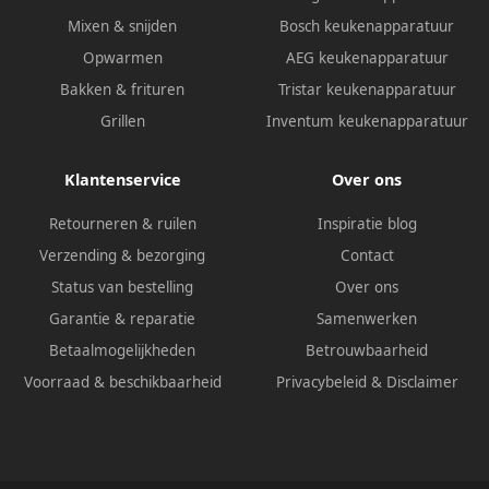
Mixen & snijden
Bosch keukenapparatuur
Opwarmen
AEG keukenapparatuur
Bakken & frituren
Tristar keukenapparatuur
Grillen
Inventum keukenapparatuur
Klantenservice
Over ons
Retourneren & ruilen
Inspiratie blog
Verzending & bezorging
Contact
Status van bestelling
Over ons
Garantie & reparatie
Samenwerken
Betaalmogelijkheden
Betrouwbaarheid
Voorraad & beschikbaarheid
Privacybeleid
&
Disclaimer