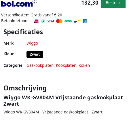
132,30
Bestel »
Verzendkosten: Gratis vanaf € 20
Betaalmethodes:
Specificaties
Merk
Wiggo
Kleur
Zwart
Categorie
Gaskookplaten
,
Kookplaten
,
Koken
Omschrijving
Wiggo WK-GV804M Vrijstaande gaskookplaat
Zwart
Wiggo WK-GV804M - Vrijstaande gaskookplaat - Zwart