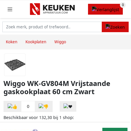
Koken
Kookplaten
Wiggo
Wiggo WK-GV804M Vrijstaande
gaskookplaat 60 cm Zwart
0
Beschikbaar voor
bij
shop:
132,30
1