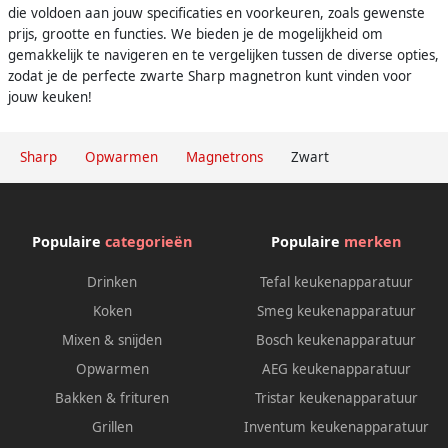
die voldoen aan jouw specificaties en voorkeuren, zoals gewenste
prijs, grootte en functies. We bieden je de mogelijkheid om
gemakkelijk te navigeren en te vergelijken tussen de diverse opties,
zodat je de perfecte zwarte Sharp magnetron kunt vinden voor
jouw keuken!
Sharp
Opwarmen
Magnetrons
Zwart
Populaire
categorieën
Populaire
merken
Drinken
Tefal keukenapparatuur
Koken
Smeg keukenapparatuur
Mixen & snijden
Bosch keukenapparatuur
Opwarmen
AEG keukenapparatuur
Bakken & frituren
Tristar keukenapparatuur
Grillen
Inventum keukenapparatuur