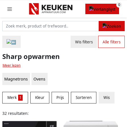
Wis filters
Alle filters
Sharp opwarmen
Meer lezen
Magnetrons
Ovens
Merk
1
Kleur
Prijs
Sorteren
Wis
32 resultaten: