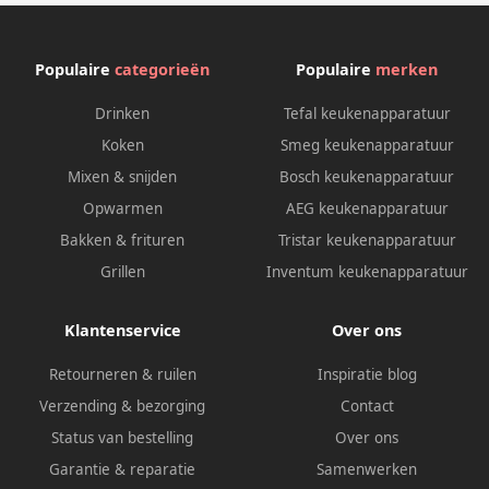
Populaire
categorieën
Populaire
merken
Drinken
Tefal keukenapparatuur
Koken
Smeg keukenapparatuur
Mixen & snijden
Bosch keukenapparatuur
Opwarmen
AEG keukenapparatuur
Bakken & frituren
Tristar keukenapparatuur
Grillen
Inventum keukenapparatuur
Klantenservice
Over ons
Retourneren & ruilen
Inspiratie blog
Verzending & bezorging
Contact
Status van bestelling
Over ons
Garantie & reparatie
Samenwerken