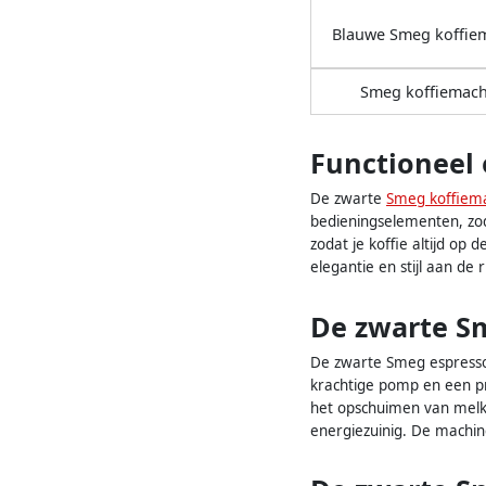
Blauwe Smeg koffie
Smeg koffiemach
Functioneel 
De zwarte
Smeg koffiem
bedieningselementen, zo
zodat je koffie altijd op
elegantie en stijl aan de
De zwarte S
De zwarte Smeg espressom
krachtige pomp en een pr
het opschuimen van melk,
energiezuinig. De machin