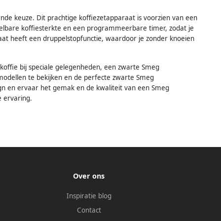
kende keuze. Dit prachtige koffiezetapparaat is voorzien van een
nstelbare koffiesterkte en een programmeerbare timer, zodat je
paraat heeft een druppelstopfunctie, waardoor je zonder knoeien
 koffie bij speciale gelegenheden, een zwarte Smeg
modellen te bekijken en de perfecte zwarte Smeg
sign en ervaar het gemak en de kwaliteit van een Smeg
e ervaring.
Over ons
Inspiratie blog
Contact