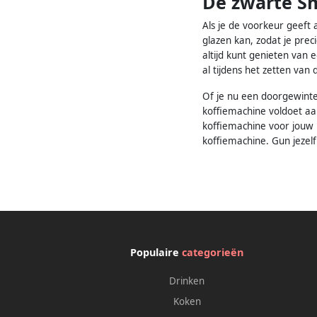
De zwarte Sm
Als je de voorkeur geeft 
glazen kan, zodat je prec
altijd kunt genieten van 
al tijdens het zetten van
Of je nu een doorgewinte
koffiemachine voldoet aa
koffiemachine voor jouw 
koffiemachine. Gun jezelf
Populaire
categorieën
Drinken
Koken