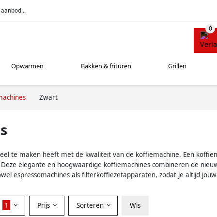
 aanbod...
Opwarmen
Bakken & frituren
Grillen
machines
Zwart
s
 veel te maken heeft met de kwaliteit van de koffiemachine. Een koffie
ine. Deze elegante en hoogwaardige koffiemachines combineren de nieuw
l espressomachines als filterkoffiezetapparaten, zodat je altijd jouw 
r
1
Prijs
Sorteren
Wis