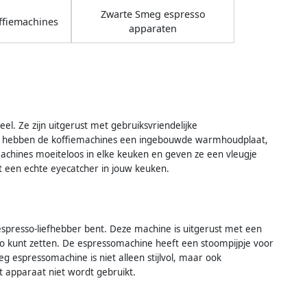
Zwarte Smeg espresso
ffiemachines
apparaten
eel. Ze zijn uitgerust met gebruiksvriendelijke
ast hebben de koffiemachines een ingebouwde warmhoudplaat,
iemachines moeiteloos in elke keuken en geven ze een vleugje
tot een echte eyecatcher in jouw keuken.
spresso-liefhebber bent. Deze machine is uitgerust met een
so kunt zetten. De espressomachine heeft een stoompijpje voor
 espressomachine is niet alleen stijlvol, maar ook
t apparaat niet wordt gebruikt.