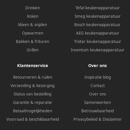
Drinken
Tefal keukenapparatuur
Koken
Smeg keukenapparatuur
Mixen & snijden
Bosch keukenapparatuur
Opwarmen
AEG keukenapparatuur
Bakken & frituren
Tristar keukenapparatuur
Grillen
Inventum keukenapparatuur
Klantenservice
Over ons
Retourneren & ruilen
Inspiratie blog
Verzending & bezorging
Contact
Status van bestelling
Over ons
Garantie & reparatie
Samenwerken
Betaalmogelijkheden
Betrouwbaarheid
Voorraad & beschikbaarheid
Privacybeleid
&
Disclaimer