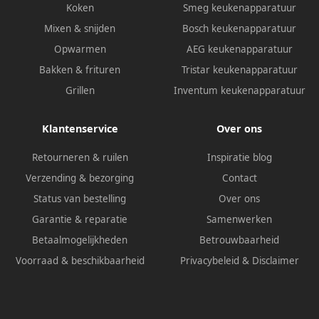
Koken
Smeg keukenapparatuur
Mixen & snijden
Bosch keukenapparatuur
Opwarmen
AEG keukenapparatuur
Bakken & frituren
Tristar keukenapparatuur
Grillen
Inventum keukenapparatuur
Klantenservice
Over ons
Retourneren & ruilen
Inspiratie blog
Verzending & bezorging
Contact
Status van bestelling
Over ons
Garantie & reparatie
Samenwerken
Betaalmogelijkheden
Betrouwbaarheid
Voorraad & beschikbaarheid
Privacybeleid
&
Disclaimer