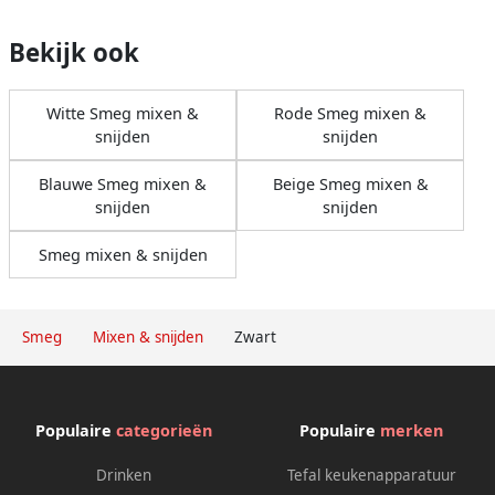
Bekijk ook
Witte Smeg mixen &
Rode Smeg mixen &
snijden
snijden
Blauwe Smeg mixen &
Beige Smeg mixen &
snijden
snijden
Smeg mixen & snijden
Smeg
Mixen & snijden
Zwart
Populaire
categorieën
Populaire
merken
Drinken
Tefal keukenapparatuur