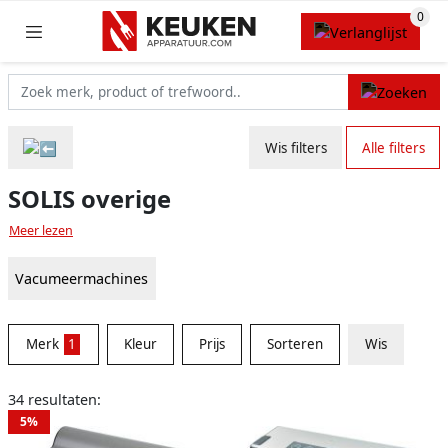
Wis filters
Alle filters
SOLIS overige
Meer lezen
Vacumeermachines
Merk
1
Kleur
Prijs
Sorteren
Wis
34 resultaten:
5%