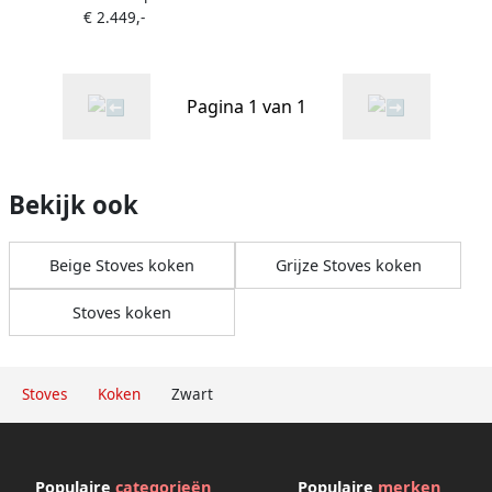
€ 2.449,-
Pagina 1 van 1
Bekijk ook
Beige Stoves koken
Grijze Stoves koken
Stoves koken
Stoves
Koken
Zwart
Populaire
categorieën
Populaire
merken