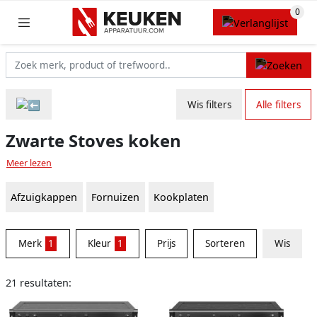
Wis filters
Alle filters
Zwarte Stoves koken
Meer lezen
Afzuigkappen
Fornuizen
Kookplaten
Merk
1
Kleur
1
Prijs
Sorteren
Wis
21 resultaten: