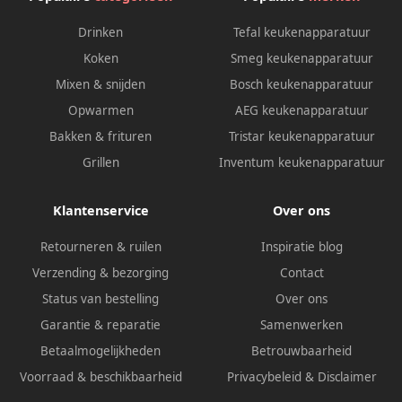
Drinken
Tefal keukenapparatuur
Koken
Smeg keukenapparatuur
Mixen & snijden
Bosch keukenapparatuur
Opwarmen
AEG keukenapparatuur
Bakken & frituren
Tristar keukenapparatuur
Grillen
Inventum keukenapparatuur
Klantenservice
Over ons
Retourneren & ruilen
Inspiratie blog
Verzending & bezorging
Contact
Status van bestelling
Over ons
Garantie & reparatie
Samenwerken
Betaalmogelijkheden
Betrouwbaarheid
Voorraad & beschikbaarheid
Privacybeleid
&
Disclaimer