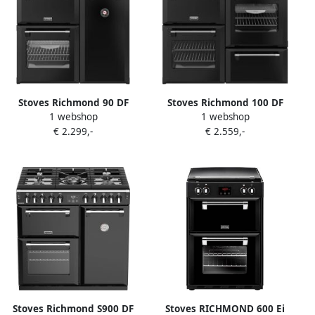
Stoves Richmond 90 DF
Stoves Richmond 100 DF
1 webshop
1 webshop
Zwart
Zwart
€ 2.299,-
€ 2.559,-
Stoves Richmond S900 DF
Stoves RICHMOND 600 Ei