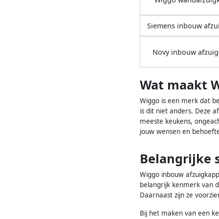
Siemens inbouw afzu
Novy inbouw afzui
Wat maakt W
Wiggo is een merk dat be
is dit niet anders. Deze a
meeste keukens, ongeacht 
jouw wensen en behoefte
Belangrijke 
Wiggo inbouw afzuigkappen
belangrijk kenmerk van d
Daarnaast zijn ze voorzien
Bij het maken van een keu