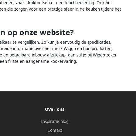
kheden, zoals druktoetsen of een touchbediening. Ook het
pen die zorgen voor een prettige sfeer in de keuken tijdens het
n op onze website?
aar te vergelijken. Zo kun je eenvoudig de specificaties,
breide informatie over het merk Wiggo en hun producten,
e en betaalbare inbouw afzuigkap, dan zul je bij Wiggo zeker
 een frisse en aangename kookervaring.
Over ons
Inspiratie blog
Contact