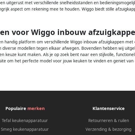
n uitgerust met verschillende snelheidsstanden en bedieningsmogelij
ngrijk aspect om rekening mee te houden. Wiggo biedt stille afzuigkap
en voor Wiggo inbouw afzuigkappe
en handig platform om verschillende Wiggo inbouw afzuigkappen met elk
n diverse modellen tegen elkaar afwegen. Bovendien hebben wij uitge
 keuze kunt maken. Als je op zoek bent naar een stijlvolle, functionel
ite om het perfecte model voor jouw keuken te vinden en geniet van
Populaire
merken
Klantenservice
Tefal keukenapparatuur
Retourneren & ruilen
Smeg keukenapparatuur
Verzending & bezorging