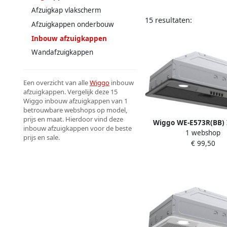
Afzuigkap vlakscherm
15 resultaten:
Afzuigkappen onderbouw
Inbouw afzuigkappen
Wandafzuigkappen
Een overzicht van alle
Wiggo
inbouw
afzuigkappen. Vergelijk deze 15
Wiggo inbouw afzuigkappen van 1
betrouwbare webshops op model,
prijs en maat. Hierdoor vind deze
Wiggo WE-E573R(BB)
inbouw afzuigkappen voor de beste
1 webshop
Afzuigkap 60 cm 
prijs en sale.
€ 99,50