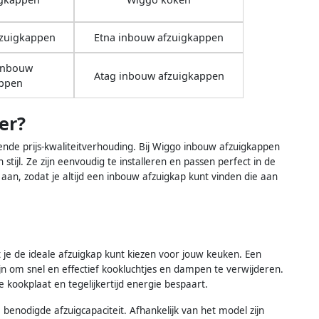
fzuigkappen
Etna inbouw afzuigkappen
 inbouw
Atag inbouw afzuigkappen
appen
er?
de prijs-kwaliteitverhouding. Bij Wiggo inbouw afzuigkappen
 stijl. Ze zijn eenvoudig te installeren en passen perfect in de
aan, zodat je altijd een inbouw afzuigkap kunt vinden die aan
 je de ideale afzuigkap kunt kiezen voor jouw keuken. Een
n om snel en effectief kookluchtjes en dampen te verwijderen.
je kookplaat en tegelijkertijd energie bespaart.
 benodigde afzuigcapaciteit. Afhankelijk van het model zijn