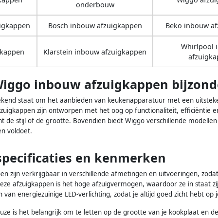
onderbouw
igkappen
Bosch inbouw afzuigkappen
Beko inbouw a
Whirlpool
gkappen
Klarstein inbouw afzuigkappen
afzuigk
iggo inbouw afzuigkappen bijzond
kend staat om het aanbieden van keukenapparatuur met een uitsteken
fzuigkappen zijn ontworpen met het oog op functionaliteit, efficiëntie en
de stijl of de grootte. Bovendien biedt Wiggo verschillende modellen 
n voldoet.
specificaties en kenmerken
 zijn verkrijgbaar in verschillende afmetingen en uitvoeringen, zodat
eze afzuigkappen is het hoge afzuigvermogen, waardoor ze in staat zij
 van energiezuinige LED-verlichting, zodat je altijd goed zicht hebt op 
ze is het belangrijk om te letten op de grootte van je kookplaat en de