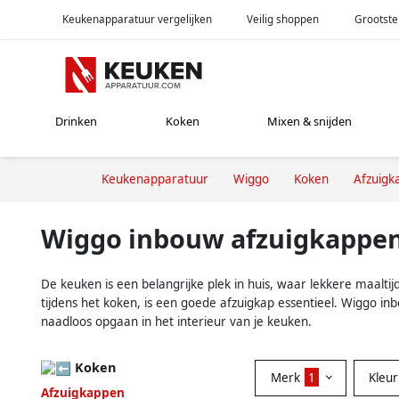
Keukenapparatuur vergelijken
Veilig shoppen
Grootste
Drinken
Koken
Mixen & snijden
Keukenapparatuur
Wiggo
Koken
Afzuigk
Wiggo inbouw afzuigkappe
De keuken is een belangrijke plek in huis, waar lekkere maa
tijdens het koken, is een goede afzuigkap essentieel. Wiggo inb
naadloos opgaan in het interieur van je keuken.
Koken
Merk
1
Kleu
Afzuigkappen