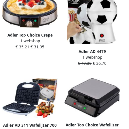
Adler Top Choice Crepe
1 webshop
maker Elektrische
€ 35,21
€ 31,95
pannenkoeken maker 30 cm
Adler AD 4479
1 webshop
Popcornmachine voetbal
€ 49,30
€ 36,70
Adler Top Choice Wafelijzer
Adler AD 311 Wafelijzer 700