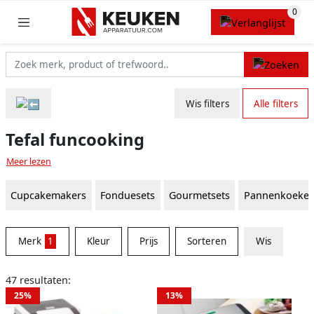
Wis filters
Alle filters
Tefal funcooking
Meer lezen
Cupcakemakers
Fonduesets
Gourmetsets
Pannenkoeke
Merk
1
Kleur
Prijs
Sorteren
Wis
47 resultaten:
25%
13%