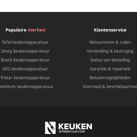
Populaire
merken
Klantenservice
Tefal keukenapparatuur
Retourneren & ruilen
Smeg keukenapparatuur
Verzending & bezorging
Bosch keukenapparatuur
Status van bestelling
AEG keukenapparatuur
Garantie & reparatie
Tristar keukenapparatuur
Betaalmogelijkheden
nventum keukenapparatuur
Voorraad & beschikbaarhei