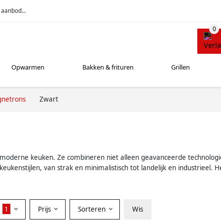
 aanbod...
Opwarmen
Bakken & frituren
Grillen
netrons
Zwart
moderne keuken. Ze combineren niet alleen geavanceerde technologie e
eukenstijlen, van strak en minimalistisch tot landelijk en industrieel
r
1
Prijs
Sorteren
Wis