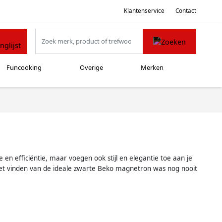
Klantenservice
Contact
Funcooking
Overige
Merken
n efficiëntie, maar voegen ook stijl en elegantie toe aan je
. Het vinden van de ideale zwarte Beko magnetron was nog nooit