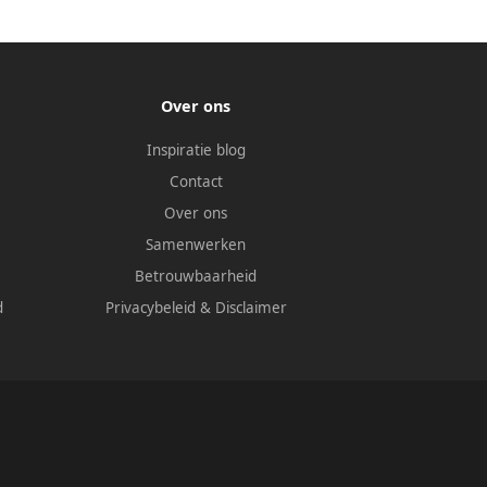
Over ons
Inspiratie blog
Contact
Over ons
Samenwerken
Betrouwbaarheid
d
Privacybeleid
&
Disclaimer