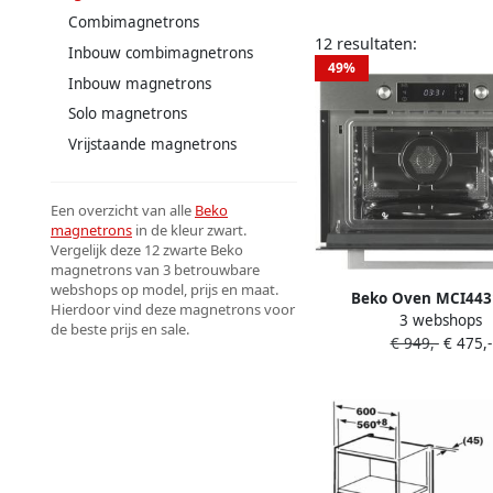
Combimagnetrons
12 resultaten:
Inbouw combimagnetrons
49%
Inbouw magnetrons
Solo magnetrons
Vrijstaande magnetrons
Een overzicht van alle
Beko
magnetrons
in de kleur zwart.
Vergelijk deze 12 zwarte Beko
magnetrons van 3 betrouwbare
webshops op model, prijs en maat.
Beko Oven MCI443
Hierdoor vind deze magnetrons voor
3 webshops
Microgolfovens | 8690
de beste prijs en sale.
€ 949,-
€ 475,-