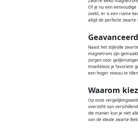
Zwarte Beko magnetrons zi
Of je nu een eenvoudige
zoekt, er is een ruime k
altijd de perfecte zwarte
Geavanceerd
Naast het stijlvolle zwa
magnetrons zijn gemaakt 
zorgen voor gelijkmatiger
moeiteloos je favoriete 
een hoger niveau te till
Waarom kiez
Op onze vergelijkingswebs
overzicht van verschille
die manier kun je niet a
van de ideale zwarte Beko