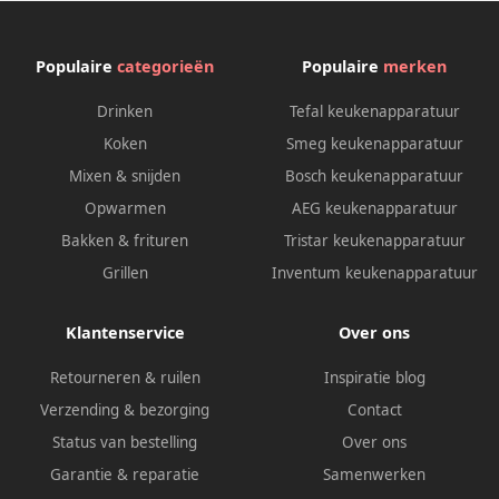
Populaire
categorieën
Populaire
merken
Drinken
Tefal keukenapparatuur
Koken
Smeg keukenapparatuur
Mixen & snijden
Bosch keukenapparatuur
Opwarmen
AEG keukenapparatuur
Bakken & frituren
Tristar keukenapparatuur
Grillen
Inventum keukenapparatuur
Klantenservice
Over ons
Retourneren & ruilen
Inspiratie blog
Verzending & bezorging
Contact
Status van bestelling
Over ons
Garantie & reparatie
Samenwerken