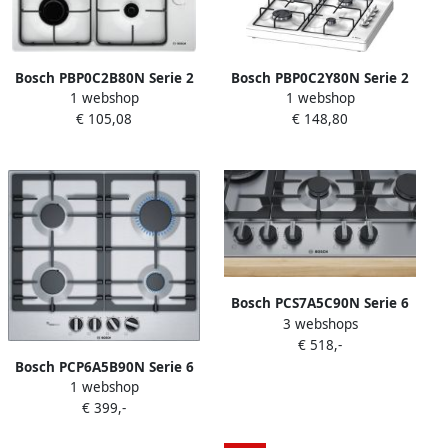
Bosch PBP0C2B80N Serie 2
Bosch PBP0C2Y80N Serie 2
1 webshop
1 webshop
Vrijstaande gaskookplaat
Vrijstaande gaskookplaat
€ 105,08
€ 148,80
Wit
Wit
Bosch PCS7A5C90N Serie 6
3 webshops
Gaskookplaat Inbouw
€ 518,-
Bosch PCP6A5B90N Serie 6
1 webshop
Inbouw gaskookplaat
€ 399,-