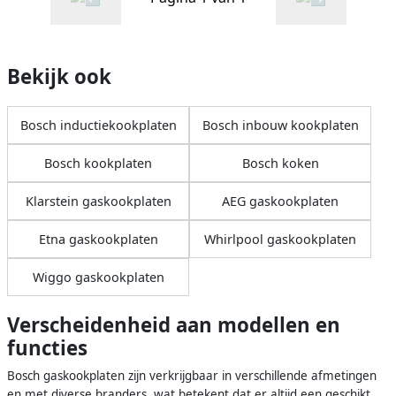
Bekijk ook
Bosch inductiekookplaten
Bosch inbouw kookplaten
Bosch kookplaten
Bosch koken
Klarstein gaskookplaten
AEG gaskookplaten
Etna gaskookplaten
Whirlpool gaskookplaten
Wiggo gaskookplaten
Verscheidenheid aan modellen en
functies
Bosch gaskookplaten zijn verkrijgbaar in verschillende afmetingen
en met diverse branders, wat betekent dat er altijd een geschikt