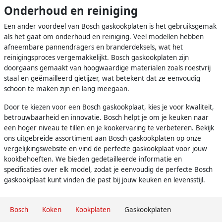
Onderhoud en reiniging
Een ander voordeel van Bosch gaskookplaten is het gebruiksgemak
als het gaat om onderhoud en reiniging. Veel modellen hebben
afneembare pannendragers en branderdeksels, wat het
reinigingsproces vergemakkelijkt. Bosch gaskookplaten zijn
doorgaans gemaakt van hoogwaardige materialen zoals roestvrij
staal en geëmailleerd gietijzer, wat betekent dat ze eenvoudig
schoon te maken zijn en lang meegaan.
Door te kiezen voor een Bosch gaskookplaat, kies je voor kwaliteit,
betrouwbaarheid en innovatie. Bosch helpt je om je keuken naar
een hoger niveau te tillen en je kookervaring te verbeteren. Bekijk
ons uitgebreide assortiment aan Bosch gaskookplaten op onze
vergelijkingswebsite en vind de perfecte gaskookplaat voor jouw
kookbehoeften. We bieden gedetailleerde informatie en
specificaties over elk model, zodat je eenvoudig de perfecte Bosch
gaskookplaat kunt vinden die past bij jouw keuken en levensstijl.
Bosch
Koken
Kookplaten
Gaskookplaten