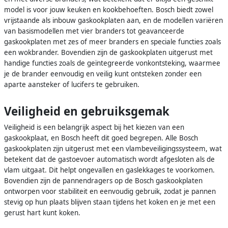
model is voor jouw keuken en kookbehoeften. Bosch biedt zowel
vrijstaande als inbouw gaskookplaten aan, en de modellen variëren
van basismodellen met vier branders tot geavanceerde
gaskookplaten met zes of meer branders en speciale functies zoals
een wokbrander. Bovendien zijn de gaskookplaten uitgerust met
handige functies zoals de geïntegreerde vonkontsteking, waarmee
je de brander eenvoudig en veilig kunt ontsteken zonder een
aparte aansteker of lucifers te gebruiken.
Veiligheid en gebruiksgemak
Veiligheid is een belangrijk aspect bij het kiezen van een
gaskookplaat, en Bosch heeft dit goed begrepen. Alle Bosch
gaskookplaten zijn uitgerust met een vlambeveiligingssysteem, wat
betekent dat de gastoevoer automatisch wordt afgesloten als de
vlam uitgaat. Dit helpt ongevallen en gaslekkages te voorkomen.
Bovendien zijn de pannendragers op de Bosch gaskookplaten
ontworpen voor stabiliteit en eenvoudig gebruik, zodat je pannen
stevig op hun plaats blijven staan tijdens het koken en je met een
gerust hart kunt koken.