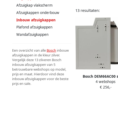
Afzuigkap vlakscherm
13 resultaten:
Afzuigkappen onderbouw
Inbouw afzuigkappen
Plafond afzuigkappen
Wandafzuigkappen
Een overzicht van alle
Bosch
inbouw
afzuigkappen in de kleur zilver.
Vergelijk deze 13 zilveren Bosch
inbouw afzuigkappen van 5
betrouwbare webshops op model,
prijs en maat. Hierdoor vind deze
Bosch DEM66AC00 s
inbouw afzuigkappen voor de beste
4 webshops
geïntegreerde afzuigk
prijs en sale.
€ 256,-
zuigvermogen Zilver