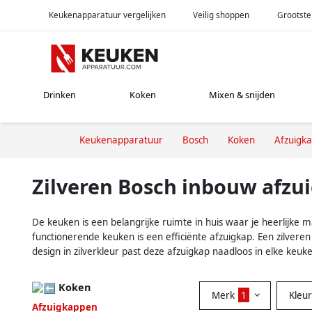
Keukenapparatuur vergelijken
Veilig shoppen
Grootste
Drinken
Koken
Mixen & snijden
Keukenapparatuur
Bosch
Koken
Afzuigk
Zilveren Bosch inbouw afzu
De keuken is een belangrijke ruimte in huis waar je heerlijke 
functionerende keuken is een efficiënte afzuigkap. Een zilveren 
design in zilverkleur past deze afzuigkap naadloos in elke ke
Koken
Merk
1
Kleu
Afzuigkappen