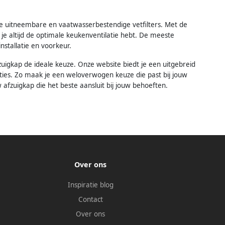
de uitneembare en vaatwasserbestendige vetfilters. Met de
 je altijd de optimale keukenventilatie hebt. De meeste
nstallatie en voorkeur.
fzuigkap de ideale keuze. Onze website biedt je een uitgebreid
ncties. Zo maak je een weloverwogen keuze die past bij jouw
fzuigkap die het beste aansluit bij jouw behoeften.
Over ons
Inspiratie blog
Contact
Over ons