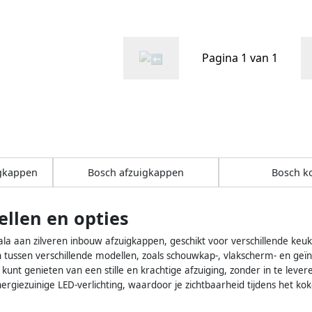
latie
Pagina 1 van 1
gkappen
Bosch afzuigkappen
Bosch k
llen en opties
la aan zilveren inbouw afzuigkappen, geschikt voor verschillende keuk
n tussen verschillende modellen, zoals schouwkap-, vlakscherm- en g
 kunt genieten van een stille en krachtige afzuiging, zonder in te leve
rgiezuinige LED-verlichting, waardoor je zichtbaarheid tijdens het koke