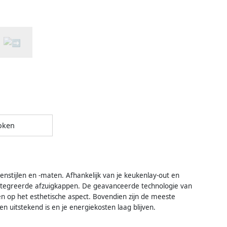
oken
enstijlen en -maten. Afhankelijk van je keukenlay-out en
eïntegreerde afzuigkappen. De geavanceerde technologie van
ren op het esthetische aspect. Bovendien zijn de meeste
n uitstekend is en je energiekosten laag blijven.