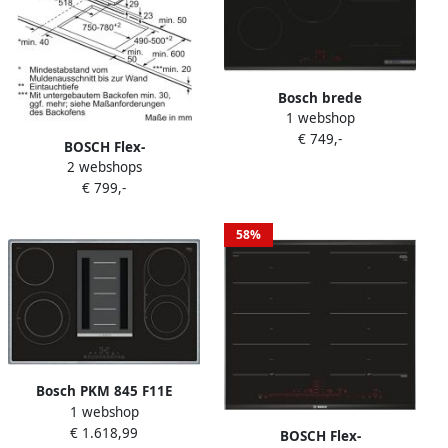
Bosch brede
1 webshop
inductiekookplaat 5
€ 749,-
branders L80 x D52 cm
BOSCH Flex-
PVW831HC1E
2 webshops
inductiekookplaat van
€ 799,-
SCHOTT CERAN PXY875DC1E
DirectSelect Premium voor
eenvoudig & intuïtief
58%
bedieningscomfort
Bosch PKM 845 F11E
1 webshop
elektrische kookplaat met
€ 1.618,99
geïntegreerde afzuigkap
BOSCH Flex-