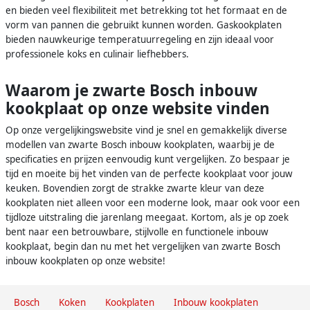
en bieden veel flexibiliteit met betrekking tot het formaat en de
vorm van pannen die gebruikt kunnen worden. Gaskookplaten
bieden nauwkeurige temperatuurregeling en zijn ideaal voor
professionele koks en culinair liefhebbers.
Waarom je zwarte Bosch inbouw
kookplaat op onze website vinden
Op onze vergelijkingswebsite vind je snel en gemakkelijk diverse
modellen van zwarte Bosch inbouw kookplaten, waarbij je de
specificaties en prijzen eenvoudig kunt vergelijken. Zo bespaar je
tijd en moeite bij het vinden van de perfecte kookplaat voor jouw
keuken. Bovendien zorgt de strakke zwarte kleur van deze
kookplaten niet alleen voor een moderne look, maar ook voor een
tijdloze uitstraling die jarenlang meegaat. Kortom, als je op zoek
bent naar een betrouwbare, stijlvolle en functionele inbouw
kookplaat, begin dan nu met het vergelijken van zwarte Bosch
inbouw kookplaten op onze website!
Bosch
Koken
Kookplaten
Inbouw kookplaten