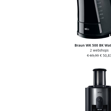
Braun WK 500 BK Wat
2 webshops
Zwart
€ 69,99
€ 50,8