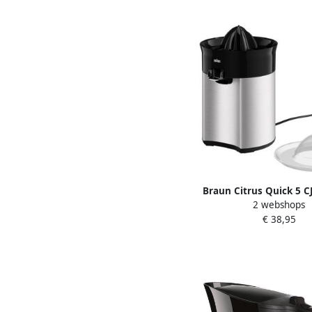
Braun Citrus Quick 5 C
2 webshops
Citruspersen | 80210
€ 38,95