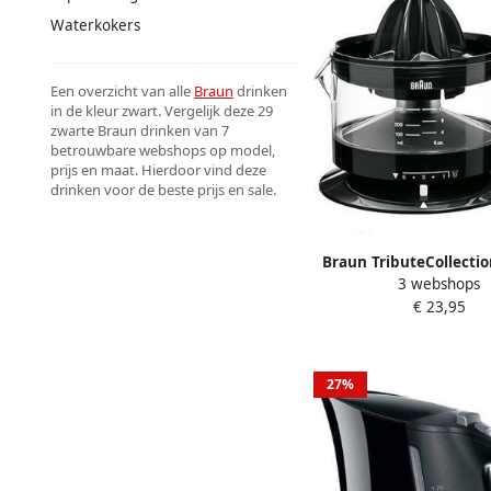
Waterkokers
Een overzicht van alle
Braun
drinken
in de kleur zwart. Vergelijk deze 29
zwarte Braun drinken van 7
betrouwbare webshops op model,
prijs en maat. Hierdoor vind deze
drinken voor de beste prijs en sale.
Braun TributeCollectio
3 webshops
BK Elektrische citrusp
€ 23,95
27%