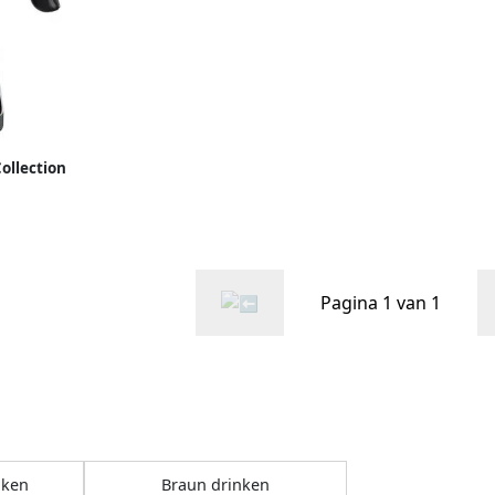
ollection
1 7 l
Pagina 1 van 1
nken
Braun drinken