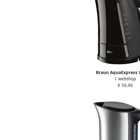
Braun AquaExpress 
1 webshop
Waterkoker Zwa
€ 56,90