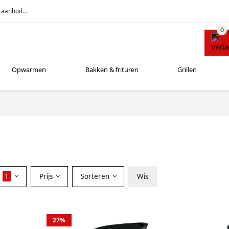
 aanbod...
Opwarmen
Bakken & frituren
Grillen
r
1
Prijs
Sorteren
Wis
27%