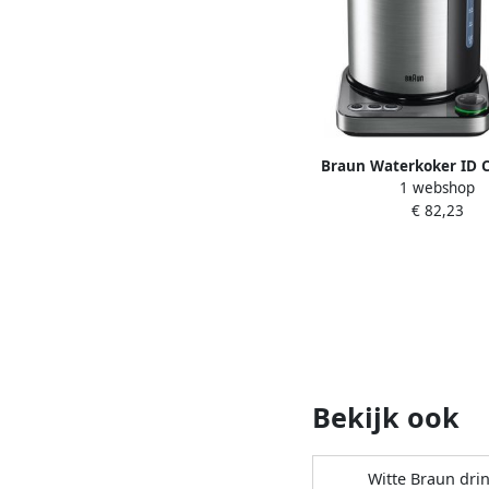
Braun Waterkoker ID C
1 webshop
WK 5115 BK zwart 
€ 82,23
Bekijk ook
Witte Braun dri