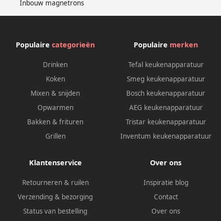
Inbouw magnetrons
Populaire
categorieën
Populaire
merken
Drinken
Tefal keukenapparatuur
Koken
Smeg keukenapparatuur
Mixen & snijden
Bosch keukenapparatuur
Opwarmen
AEG keukenapparatuur
Bakken & frituren
Tristar keukenapparatuur
Grillen
Inventum keukenapparatuur
Klantenservice
Over ons
Retourneren & ruilen
Inspiratie blog
Verzending & bezorging
Contact
Status van bestelling
Over ons