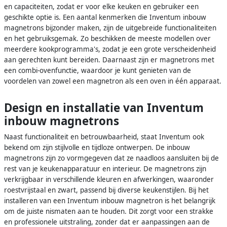
en capaciteiten, zodat er voor elke keuken en gebruiker een
geschikte optie is. Een aantal kenmerken die Inventum inbouw
magnetrons bijzonder maken, zijn de uitgebreide functionaliteiten
en het gebruiksgemak. Zo beschikken de meeste modellen over
meerdere kookprogramma's, zodat je een grote verscheidenheid
aan gerechten kunt bereiden. Daarnaast zijn er magnetrons met
een combi-ovenfunctie, waardoor je kunt genieten van de
voordelen van zowel een magnetron als een oven in één apparaat.
Design en installatie van Inventum
inbouw magnetrons
Naast functionaliteit en betrouwbaarheid, staat Inventum ook
bekend om zijn stijlvolle en tijdloze ontwerpen. De inbouw
magnetrons zijn zo vormgegeven dat ze naadloos aansluiten bij de
rest van je keukenapparatuur en interieur. De magnetrons zijn
verkrijgbaar in verschillende kleuren en afwerkingen, waaronder
roestvrijstaal en zwart, passend bij diverse keukenstijlen. Bij het
installeren van een Inventum inbouw magnetron is het belangrijk
om de juiste nismaten aan te houden. Dit zorgt voor een strakke
en professionele uitstraling, zonder dat er aanpassingen aan de