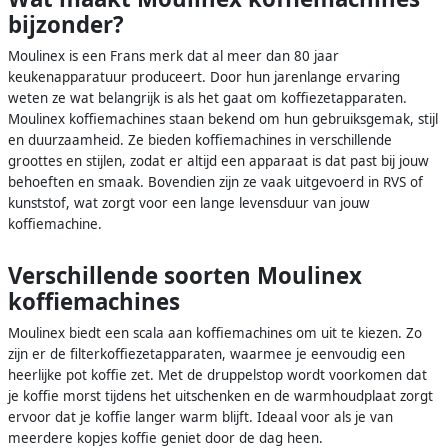
bijzonder?
Moulinex is een Frans merk dat al meer dan 80 jaar
keukenapparatuur produceert. Door hun jarenlange ervaring
weten ze wat belangrijk is als het gaat om koffiezetapparaten.
Moulinex koffiemachines staan bekend om hun gebruiksgemak, stijl
en duurzaamheid. Ze bieden koffiemachines in verschillende
groottes en stijlen, zodat er altijd een apparaat is dat past bij jouw
behoeften en smaak. Bovendien zijn ze vaak uitgevoerd in RVS of
kunststof, wat zorgt voor een lange levensduur van jouw
koffiemachine.
Verschillende soorten Moulinex
koffiemachines
Moulinex biedt een scala aan koffiemachines om uit te kiezen. Zo
zijn er de filterkoffiezetapparaten, waarmee je eenvoudig een
heerlijke pot koffie zet. Met de druppelstop wordt voorkomen dat
je koffie morst tijdens het uitschenken en de warmhoudplaat zorgt
ervoor dat je koffie langer warm blijft. Ideaal voor als je van
meerdere kopjes koffie geniet door de dag heen.