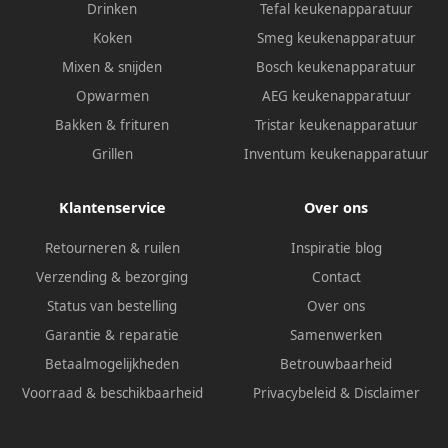
Drinken
Tefal keukenapparatuur
Koken
Smeg keukenapparatuur
Mixen & snijden
Bosch keukenapparatuur
Opwarmen
AEG keukenapparatuur
Bakken & frituren
Tristar keukenapparatuur
Grillen
Inventum keukenapparatuur
Klantenservice
Over ons
Retourneren & ruilen
Inspiratie blog
Verzending & bezorging
Contact
Status van bestelling
Over ons
Garantie & reparatie
Samenwerken
Betaalmogelijkheden
Betrouwbaarheid
Voorraad & beschikbaarheid
Privacybeleid
&
Disclaimer