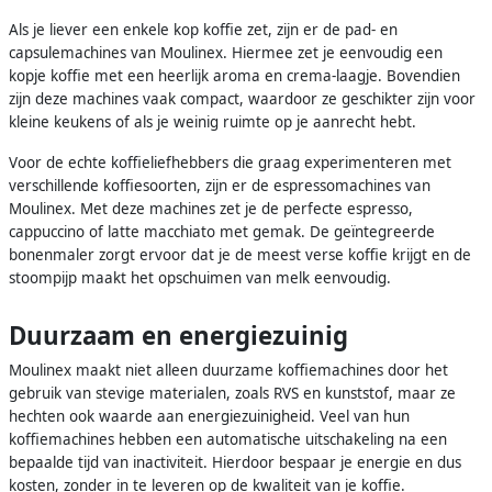
Als je liever een enkele kop koffie zet, zijn er de pad- en
capsulemachines van Moulinex. Hiermee zet je eenvoudig een
kopje koffie met een heerlijk aroma en crema-laagje. Bovendien
zijn deze machines vaak compact, waardoor ze geschikter zijn voor
kleine keukens of als je weinig ruimte op je aanrecht hebt.
Voor de echte koffieliefhebbers die graag experimenteren met
verschillende koffiesoorten, zijn er de espressomachines van
Moulinex. Met deze machines zet je de perfecte espresso,
cappuccino of latte macchiato met gemak. De geïntegreerde
bonenmaler zorgt ervoor dat je de meest verse koffie krijgt en de
stoompijp maakt het opschuimen van melk eenvoudig.
Duurzaam en energiezuinig
Moulinex maakt niet alleen duurzame koffiemachines door het
gebruik van stevige materialen, zoals RVS en kunststof, maar ze
hechten ook waarde aan energiezuinigheid. Veel van hun
koffiemachines hebben een automatische uitschakeling na een
bepaalde tijd van inactiviteit. Hierdoor bespaar je energie en dus
kosten, zonder in te leveren op de kwaliteit van je koffie.