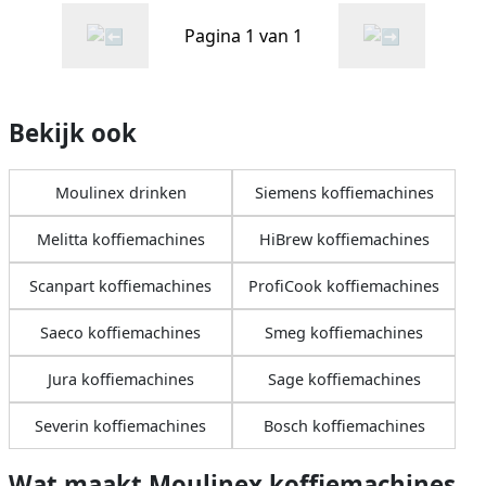
Pagina 1 van 1
Bekijk ook
Moulinex drinken
Siemens koffiemachines
Melitta koffiemachines
HiBrew koffiemachines
Scanpart koffiemachines
ProfiCook koffiemachines
Saeco koffiemachines
Smeg koffiemachines
Jura koffiemachines
Sage koffiemachines
Severin koffiemachines
Bosch koffiemachines
Wat maakt Moulinex koffiemachines