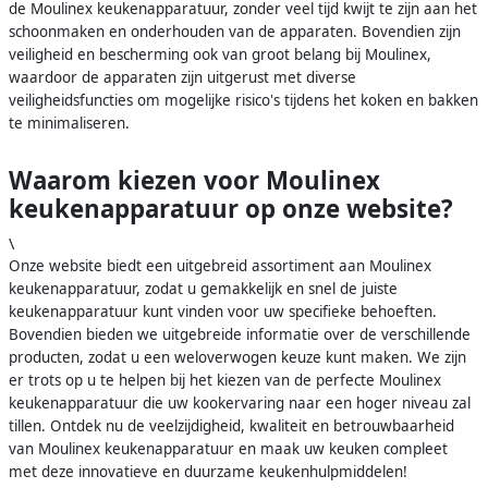
de Moulinex keukenapparatuur, zonder veel tijd kwijt te zijn aan het
schoonmaken en onderhouden van de apparaten. Bovendien zijn
veiligheid en bescherming ook van groot belang bij Moulinex,
waardoor de apparaten zijn uitgerust met diverse
veiligheidsfuncties om mogelijke risico's tijdens het koken en bakken
te minimaliseren.
Waarom kiezen voor Moulinex
keukenapparatuur op onze website?
\
Onze website biedt een uitgebreid assortiment aan Moulinex
keukenapparatuur, zodat u gemakkelijk en snel de juiste
keukenapparatuur kunt vinden voor uw specifieke behoeften.
Bovendien bieden we uitgebreide informatie over de verschillende
producten, zodat u een weloverwogen keuze kunt maken. We zijn
er trots op u te helpen bij het kiezen van de perfecte Moulinex
keukenapparatuur die uw kookervaring naar een hoger niveau zal
tillen. Ontdek nu de veelzijdigheid, kwaliteit en betrouwbaarheid
van Moulinex keukenapparatuur en maak uw keuken compleet
met deze innovatieve en duurzame keukenhulpmiddelen!