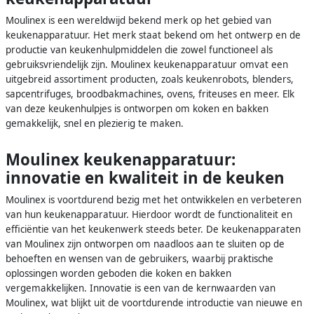
Moulinex is een wereldwijd bekend merk op het gebied van
keukenapparatuur. Het merk staat bekend om het ontwerp en de
productie van keukenhulpmiddelen die zowel functioneel als
gebruiksvriendelijk zijn. Moulinex keukenapparatuur omvat een
uitgebreid assortiment producten, zoals keukenrobots, blenders,
sapcentrifuges, broodbakmachines, ovens, friteuses en meer. Elk
van deze keukenhulpjes is ontworpen om koken en bakken
gemakkelijk, snel en plezierig te maken.
Moulinex keukenapparatuur:
innovatie en kwaliteit in de keuken
Moulinex is voortdurend bezig met het ontwikkelen en verbeteren
van hun keukenapparatuur. Hierdoor wordt de functionaliteit en
efficiëntie van het keukenwerk steeds beter. De keukenapparaten
van Moulinex zijn ontworpen om naadloos aan te sluiten op de
behoeften en wensen van de gebruikers, waarbij praktische
oplossingen worden geboden die koken en bakken
vergemakkelijken. Innovatie is een van de kernwaarden van
Moulinex, wat blijkt uit de voortdurende introductie van nieuwe en