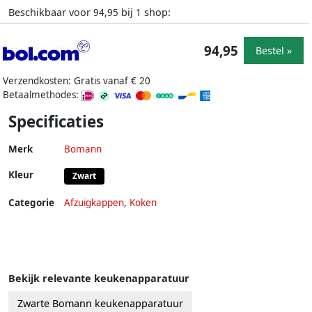
Beschikbaar voor
bij
shop:
94,95
1
94,95
Bestel »
Verzendkosten: Gratis vanaf € 20
Betaalmethodes:
Specificaties
Merk
Bomann
Kleur
Zwart
Categorie
Afzuigkappen
,
Koken
Bekijk relevante keukenapparatuur
Zwarte Bomann keukenapparatuur