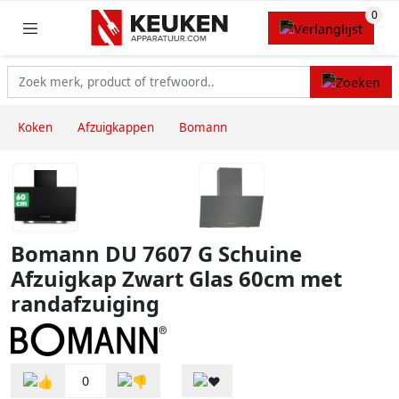
Koken
Afzuigkappen
Bomann
Bomann DU 7607 G Schuine
Afzuigkap Zwart Glas 60cm met
randafzuiging
0