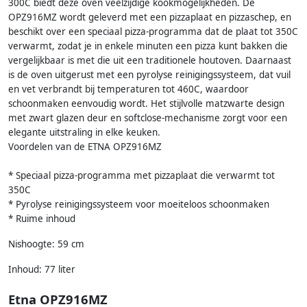
300C biedt deze oven veelzijdige kookmogelijkheden. De
OPZ916MZ wordt geleverd met een pizzaplaat en pizzaschep, en
beschikt over een speciaal pizza-programma dat de plaat tot 350C
verwarmt, zodat je in enkele minuten een pizza kunt bakken die
vergelijkbaar is met die uit een traditionele houtoven. Daarnaast
is de oven uitgerust met een pyrolyse reinigingssysteem, dat vuil
en vet verbrandt bij temperaturen tot 460C, waardoor
schoonmaken eenvoudig wordt. Het stijlvolle matzwarte design
met zwart glazen deur en softclose-mechanisme zorgt voor een
elegante uitstraling in elke keuken.
Voordelen van de ETNA OPZ916MZ
* Speciaal pizza-programma met pizzaplaat die verwarmt tot
350C
* Pyrolyse reinigingssysteem voor moeiteloos schoonmaken
* Ruime inhoud
Nishoogte: 59 cm
Inhoud: 77 liter
Etna OPZ916MZ