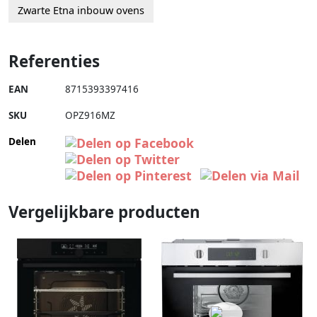
Zwarte Etna inbouw ovens
Referenties
EAN
8715393397416
SKU
OPZ916MZ
Delen
Vergelijkbare producten