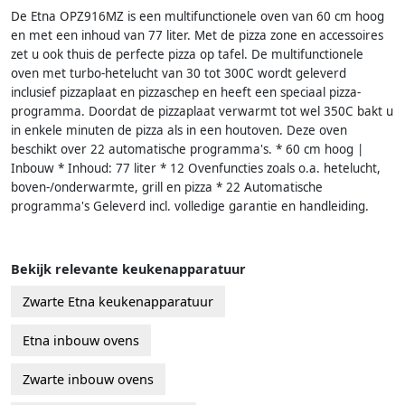
De Etna OPZ916MZ is een multifunctionele oven van 60 cm hoog
en met een inhoud van 77 liter. Met de pizza zone en accessoires
zet u ook thuis de perfecte pizza op tafel. De multifunctionele
oven met turbo-hetelucht van 30 tot 300C wordt geleverd
inclusief pizzaplaat en pizzaschep en heeft een speciaal pizza-
programma. Doordat de pizzaplaat verwarmt tot wel 350C bakt u
in enkele minuten de pizza als in een houtoven. Deze oven
beschikt over 22 automatische programma's. * 60 cm hoog |
Inbouw * Inhoud: 77 liter * 12 Ovenfuncties zoals o.a. hetelucht,
boven-/onderwarmte, grill en pizza * 22 Automatische
programma's Geleverd incl. volledige garantie en handleiding.
Bekijk relevante keukenapparatuur
Zwarte Etna keukenapparatuur
Etna inbouw ovens
Zwarte inbouw ovens