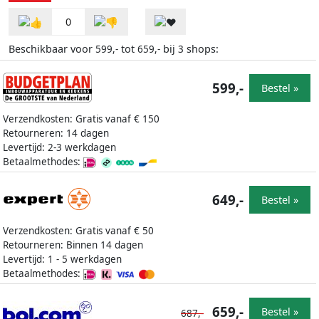
0
Beschikbaar voor
tot
bij
shops:
599,-
659,-
3
599,-
Bestel »
Verzendkosten: Gratis vanaf € 150
Retourneren: 14 dagen
Levertijd: 2-3 werkdagen
Betaalmethodes:
649,-
Bestel »
Verzendkosten: Gratis vanaf € 50
Retourneren: Binnen 14 dagen
Levertijd: 1 - 5 werkdagen
Betaalmethodes:
659,-
Bestel »
687,-