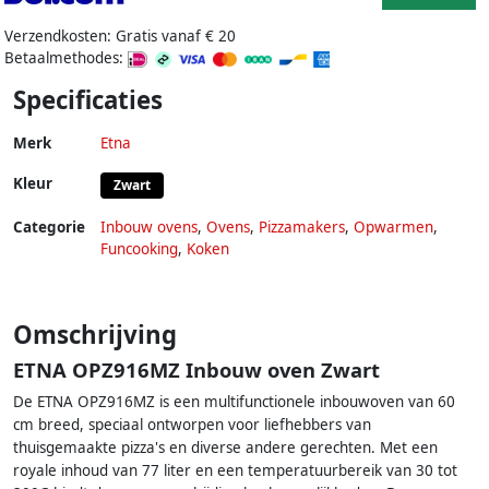
Verzendkosten: Gratis vanaf € 20
Betaalmethodes:
Specificaties
Merk
Etna
Kleur
Zwart
Categorie
Inbouw ovens
,
Ovens
,
Pizzamakers
,
Opwarmen
,
Funcooking
,
Koken
Omschrijving
ETNA OPZ916MZ Inbouw oven Zwart
De ETNA OPZ916MZ is een multifunctionele inbouwoven van 60
cm breed, speciaal ontworpen voor liefhebbers van
thuisgemaakte pizza's en diverse andere gerechten. Met een
royale inhoud van 77 liter en een temperatuurbereik van 30 tot