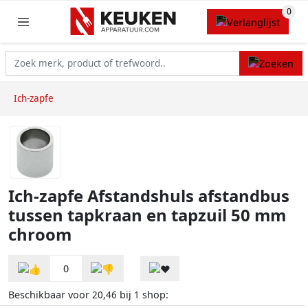
Ich-zapfe
Ich-zapfe Afstandshuls afstandbus
tussen tapkraan en tapzuil 50 mm
chroom
0
Beschikbaar voor
bij
shop:
20,46
1