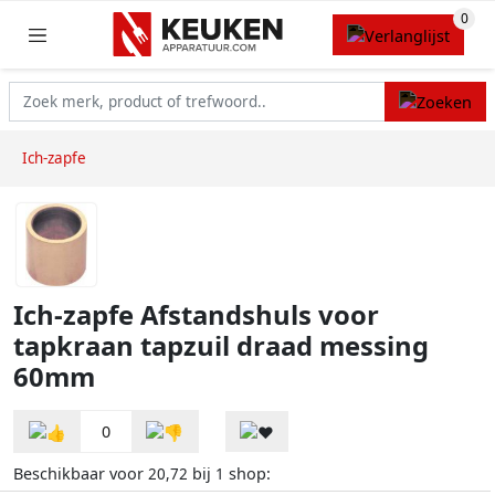
Ich-zapfe
Ich-zapfe Afstandshuls voor
tapkraan tapzuil draad messing
60mm
0
Beschikbaar voor
bij
shop:
20,72
1