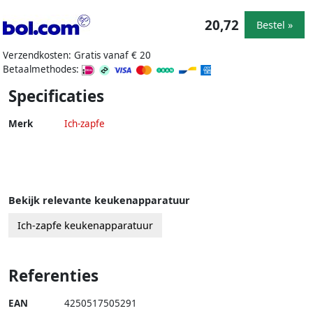
20,72
Bestel »
Verzendkosten: Gratis vanaf € 20
Betaalmethodes:
Specificaties
Merk
Ich-zapfe
Bekijk relevante keukenapparatuur
Ich-zapfe keukenapparatuur
Referenties
EAN
4250517505291