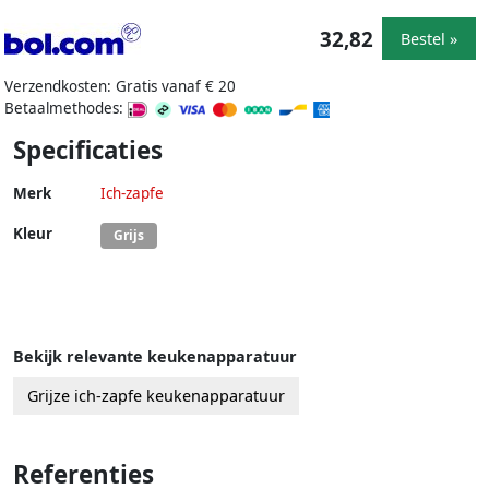
32,82
Bestel »
Verzendkosten: Gratis vanaf € 20
Betaalmethodes:
Specificaties
Merk
Ich-zapfe
Kleur
Grijs
Bekijk relevante keukenapparatuur
Grijze ich-zapfe keukenapparatuur
Referenties