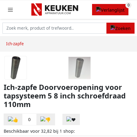
Ich-zapfe
Ich-zapfe Doorvoeropening voor
tapsysteem 5 8 inch schroefdraad
110mm
0
Beschikbaar voor
bij
shop:
32,82
1