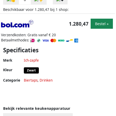
Beschikbaar voor
bij
shop:
1.280,47
1
1.280,47
Bestel »
Verzendkosten: Gratis vanaf € 20
Betaalmethodes:
Specificaties
Merk
Ich-zapfe
Kleur
Zwart
Categorie
Biertaps
,
Drinken
Bekijk relevante keukenapparatuur