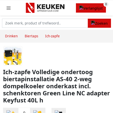
Drinken
Biertaps
Ich-zapfe
Ich-zapfe Volledige ondertoog
biertapinstallatie AS-40 2-weg
dompelkoeler onderkast incl.
schenktoren Green Line NC adapter
Keyfust 40L h
0