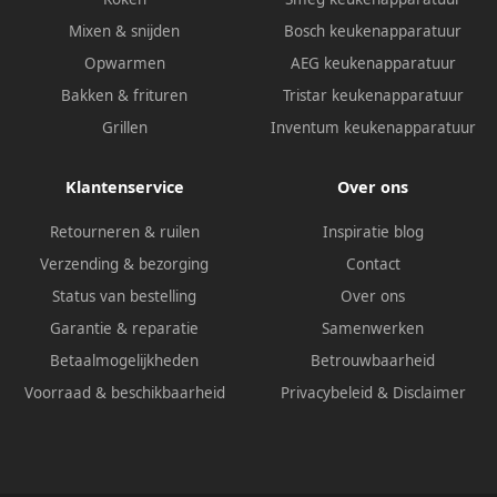
Mixen & snijden
Bosch keukenapparatuur
Opwarmen
AEG keukenapparatuur
Bakken & frituren
Tristar keukenapparatuur
Grillen
Inventum keukenapparatuur
Klantenservice
Over ons
Retourneren & ruilen
Inspiratie blog
Verzending & bezorging
Contact
Status van bestelling
Over ons
Garantie & reparatie
Samenwerken
Betaalmogelijkheden
Betrouwbaarheid
Voorraad & beschikbaarheid
Privacybeleid
&
Disclaimer