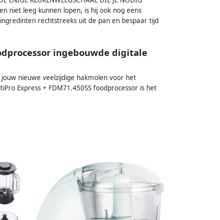
n niet leeg kunnen lopen, is hij ook nog eens
edinten rechtstreeks uit de pan en bespaar tijd
dprocessor ingebouwde digitale
jouw nieuwe veelzijdige hakmolen voor het
tiPro Express + FDM71.450SS foodprocessor is het