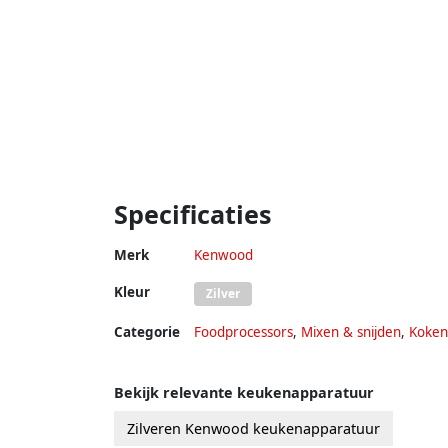
Specificaties
Merk
Kenwood
Kleur
Zilver
Categorie
Foodprocessors
,
Mixen & snijden
,
Koken
Bekijk relevante keukenapparatuur
Zilveren Kenwood keukenapparatuur