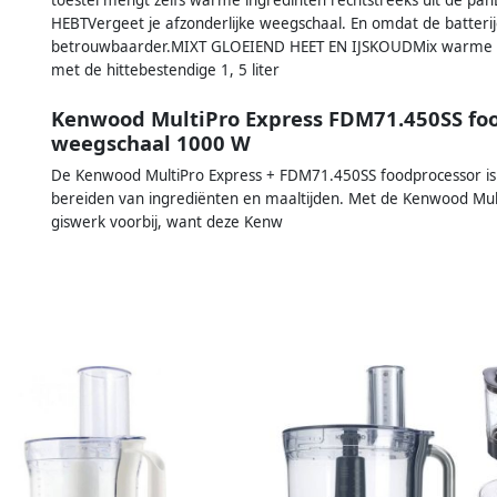
HEBTVergeet je afzonderlijke weegschaal. En omdat de batterije
betrouwbaarder.MIXT GLOEIEND HEET EN IJSKOUDMix warme ingr
met de hittebestendige 1, 5 liter
Kenwood MultiPro Express FDM71.450SS foo
weegschaal 1000 W
De Kenwood MultiPro Express + FDM71.450SS foodprocessor is 
bereiden van ingrediënten en maaltijden. Met de Kenwood Mul
giswerk voorbij, want deze Kenw