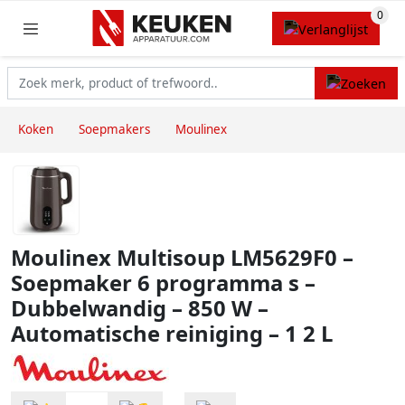
Koken
Soepmakers
Moulinex
Moulinex Multisoup LM5629F0 –
Soepmaker 6 programma s –
Dubbelwandig – 850 W –
Automatische reiniging – 1 2 L