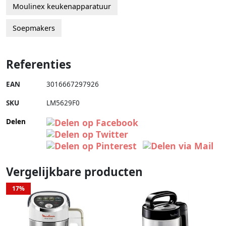
Moulinex keukenapparatuur
Soepmakers
Referenties
EAN
3016667297926
SKU
LM5629F0
Delen
Vergelijkbare producten
17%