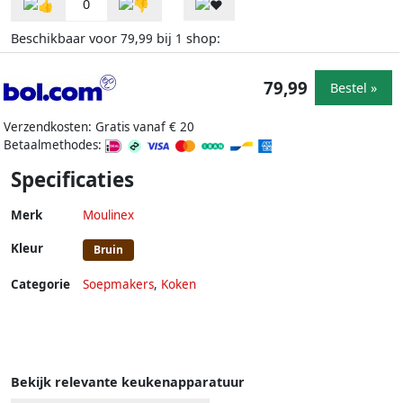
0
Beschikbaar voor
bij
shop:
79,99
1
79,99
Bestel »
Verzendkosten: Gratis vanaf € 20
Betaalmethodes:
Specificaties
Merk
Moulinex
Kleur
Bruin
Categorie
Soepmakers
,
Koken
Bekijk relevante keukenapparatuur